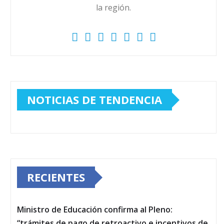
la región.
NOTICIAS DE TENDENCIA
RECIENTES
Ministro de Educación confirma al Pleno:
“trámites de pago de retroactivo e incentivos de