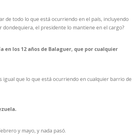
r de todo lo que está ocurriendo en el país, incluyendo
or dondequiera, el presidente lo mantiene en el cargo?
ía en los 12 años de Balaguer, que por cualquier
s igual que lo que está ocurriendo en cualquier barrio de
ezuela.
febrero y mayo, y nada pasó.