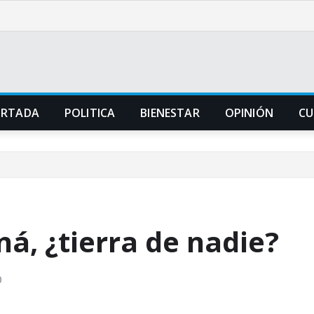
ORTADA
POLITICA
BIENESTAR
OPINIÓN
CU
á, ¿tierra de nadie?
0