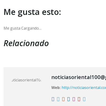
Me gusta esto:
Me gusta
Cargando…
Relacionado
noticiasoriental100
Web:
http://noticiasoriental.c