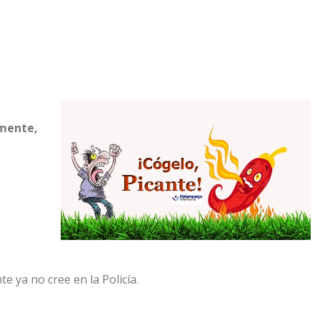
mente,
e ya no cree en la Policía.