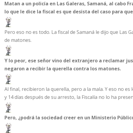
Matan a un policía en Las Galeras, Samaná, al cabo Fran
lo que le dice la fiscal es que desista del caso para qu
Pero eso no es todo. La fiscal de Samaná le dijo que Las Ga
de matones.
Y lo peor, ese señor vino del extranjero a reclamar just
negaron a recibir la querella contra los matones.
Al final, recibieron la querella, pero a la mala. Y eso no e
y 14 días después de su arresto, la Fiscalía no lo ha prese
Pero, ¿podrá la sociedad creer en un Ministerio Públ