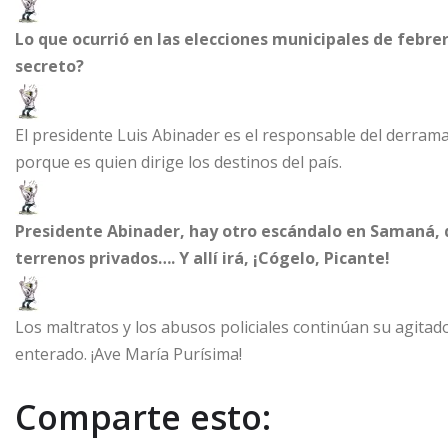
Lo que ocurrió en las elecciones municipales de febrer
secreto?
El presidente Luis Abinader es el responsable del derramam
porque es quien dirige los destinos del país.
Presidente Abinader, hay otro escándalo en Samaná, qu
terrenos privados…. Y allí irá, ¡Cógelo, Picante!
Los maltratos y los abusos policiales continúan su agitado
enterado. ¡Ave María Purísima!
Comparte esto: