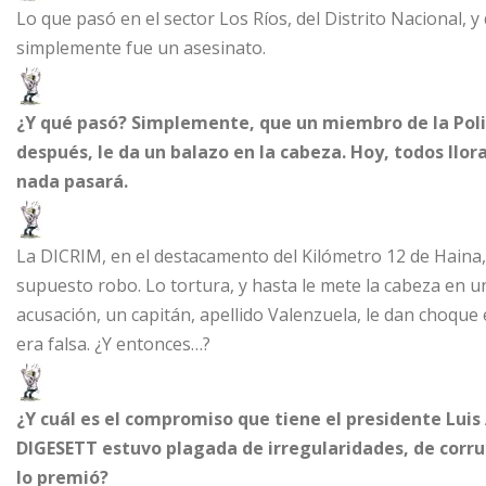
Lo que pasó en el sector Los Ríos, del Distrito Nacional, 
simplemente fue un asesinato.
¿Y qué pasó? Simplemente, que un miembro de la Polic
después, le da un balazo en la cabeza. Hoy, todos ll
nada pasará.
La DICRIM, en el destacamento del Kilómetro 12 de Haina,
supuesto robo. Lo tortura, y hasta le mete la cabeza en u
acusación, un capitán, apellido Valenzuela, le dan choque el
era falsa. ¿Y entonces…?
¿Y cuál es el compromiso que tiene el presidente Lui
DIGESETT estuvo plagada de irregularidades, de corrup
lo premió?