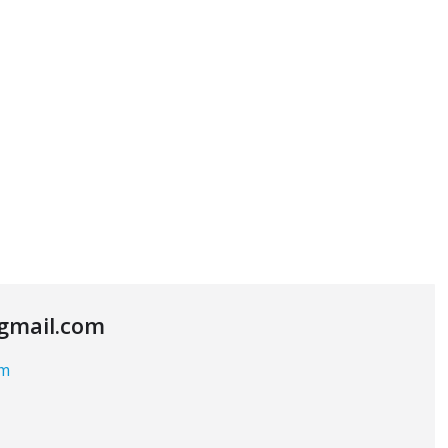
@gmail.com
om