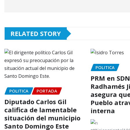
RELATED STORY
POLITICA
PRM en SDN 
Radhamés J
POLITICA
PORTADA
asegura que
Diputado Carlos Gil
Pueblo atrav
califica de lamentable
interna
situación del municipio
Santo Domingo Este
noticiasoriental1