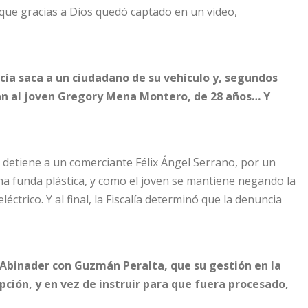
y que gracias a Dios quedó captado en un video,
ía saca a un ciudadano de su vehículo y, segundos
oran al joven Gregory Mena Montero, de 28 años… Y
 detiene a un comerciante Félix Ángel Serrano, por un
na funda plástica, y como el joven se mantiene negando la
éctrico. Y al final, la Fiscalía determinó que la denuncia
s Abinader con Guzmán Peralta, que su gestión en la
ción, y en vez de instruir para que fuera procesado,