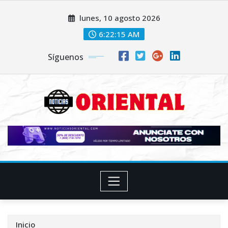
Saltar
lunes, 10 agosto 2026
al
contenido
6:22:16 AM
Síguenos
Inicio