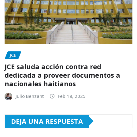
JCE
JCE saluda acción contra red
dedicada a proveer documentos a
nacionales haitianos
Julio Benzant
Feb 18, 2025
DEJA UNA RESPUESTA