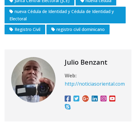
Junta Central Electoral (JCE)
nueva cédula
nueva Cédula de Identidad y Cédula de Identidad y
Electoral
Registro Civil
registro civil dominicano
Julio Benzant
Web:
http://noticiasoriental.com