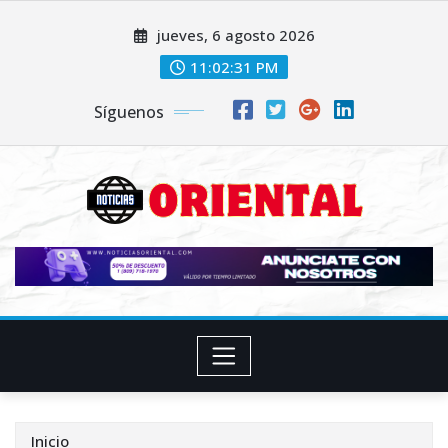
Saltar
jueves, 6 agosto 2026
al
contenido
11:02:32 PM
Síguenos
Inicio