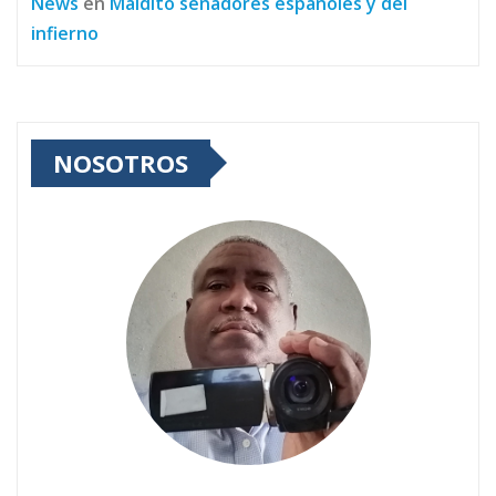
News
en
Maldito senadores españoles y del
infierno
NOSOTROS