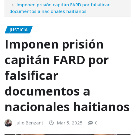
Imponen prisión capitán FARD por falsificar
documentos a nacionales haitianos
JUSTICIA
Imponen prisión
capitán FARD por
falsificar
documentos a
nacionales haitianos
Julio Benzant
Mar 5, 2025
0