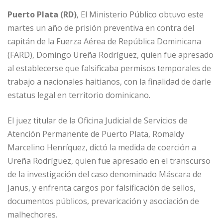
o
p
e
r
Puerto Plata (RD)
, El Ministerio Público obtuvo este
k
r
martes un año de prisión preventiva en contra del
capitán de la Fuerza Aérea de República Dominicana
(FARD), Domingo Ureña Rodríguez, quien fue apresado
al establecerse que falsificaba permisos temporales de
trabajo a nacionales haitianos, con la finalidad de darle
estatus legal en territorio dominicano.
El juez titular de la Oficina Judicial de Servicios de
Atención Permanente de Puerto Plata, Romaldy
Marcelino Henríquez, dictó la medida de coerción a
Ureña Rodríguez, quien fue apresado en el transcurso
de la investigación del caso denominado Máscara de
Janus, y enfrenta cargos por falsificación de sellos,
documentos públicos, prevaricación y asociación de
malhechores.