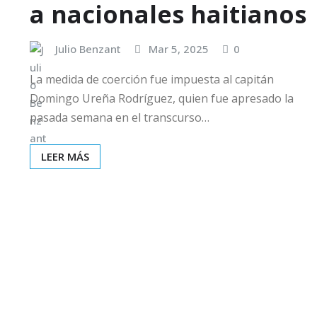
a nacionales haitianos
Julio Benzant
Mar 5, 2025
0
La medida de coerción fue impuesta al capitán
Domingo Ureña Rodríguez, quien fue apresado la
pasada semana en el transcurso…
LEER MÁS