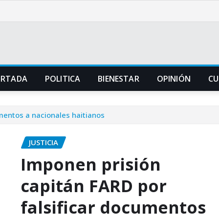
ORTADA
POLITICA
BIENESTAR
OPINIÓN
CU
mentos a nacionales haitianos
JUSTICIA
Imponen prisión
capitán FARD por
falsificar documentos