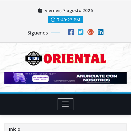
Saltar
viernes, 7 agosto 2026
al
contenido
7:49:25 PM
Síguenos
Inicio