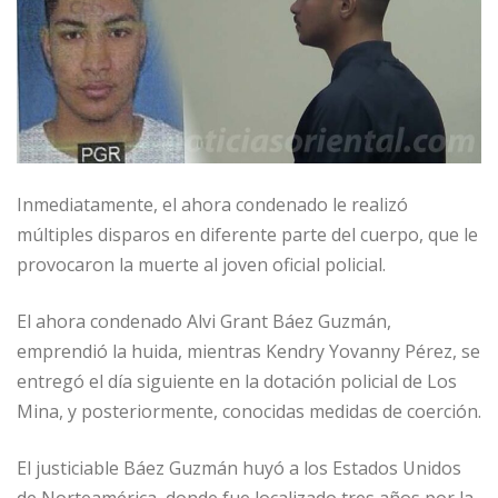
Inmediatamente, el ahora condenado le realizó
múltiples disparos en diferente parte del cuerpo, que le
provocaron la muerte al joven oficial policial.
El ahora condenado Alvi Grant Báez Guzmán,
emprendió la huida, mientras Kendry Yovanny Pérez, se
entregó el día siguiente en la dotación policial de Los
Mina, y posteriormente, conocidas medidas de coerción.
El justiciable Báez Guzmán huyó a los Estados Unidos
de Norteamérica, donde fue localizado tres años por la