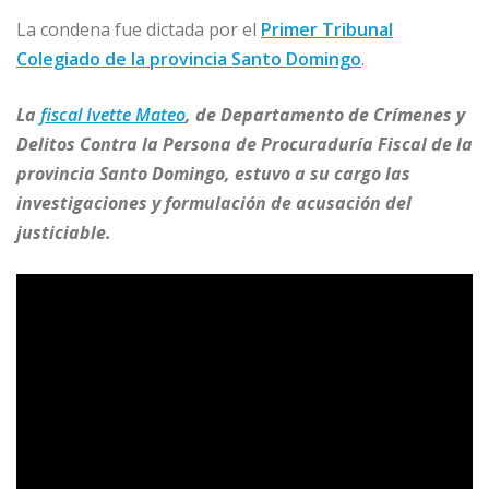
La condena fue dictada por el
Primer Tribunal
Colegiado de la provincia Santo Domingo
.
La
fiscal Ivette Mateo
, de Departamento de Crímenes y
Delitos Contra la Persona de Procuraduría Fiscal de la
provincia Santo Domingo, estuvo a su cargo las
investigaciones y formulación de acusación del
justiciable.