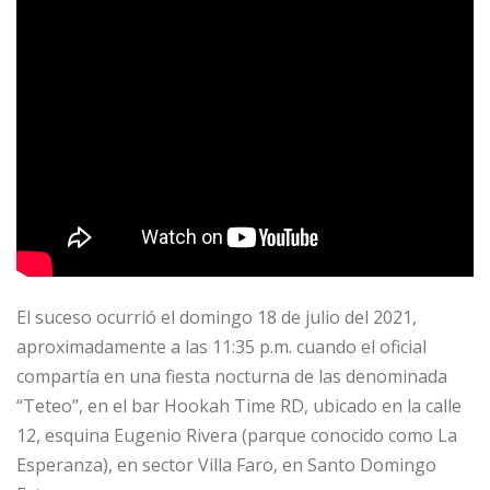
El suceso ocurrió el domingo 18 de julio del 2021,
aproximadamente a las 11:35 p.m. cuando el oficial
compartía en una fiesta nocturna de las denominada
“Teteo”, en el bar Hookah Time RD, ubicado en la calle
12, esquina Eugenio Rivera (parque conocido como La
Esperanza), en sector Villa Faro, en Santo Domingo