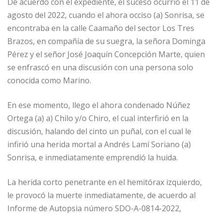
De acuerdo con el expediente, el suceso ocurrió el 11 de
agosto del 2022, cuando el ahora occiso (a) Sonrisa, se
encontraba en la calle Caamaño del sector Los Tres
Brazos, en compañía de su suegra, la señora Dominga
Pérez y el señor José Joaquín Concepción Marte, quien
se enfrascó en una discusión con una persona solo
conocida como Marino.
En ese momento, llego el ahora condenado Núñez
Ortega (a) a) Chilo y/o Chiro, el cual interfirió en la
discusión, halando del cinto un puñal, con el cual le
infirió una herida mortal a Andrés Lamí Soriano (a)
Sonrisa, e inmediatamente emprendió la huida.
La herida corto penetrante en el hemitórax izquierdo,
le provocó la muerte inmediatamente, de acuerdo al
Informe de Autopsia número SDO-A-0814-2022,