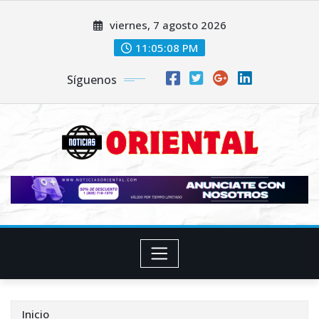
Saltar
viernes, 7 agosto 2026
al
contenido
11:05:09 PM
Síguenos
Inicio