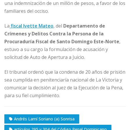
una indemnización de un millón de pesos, a favor de los
familiares del occiso.
La
fiscal Ivette Mateo
, del
Departamento de
Crímenes y Delitos Contra la Persona de la
Procuraduría Fiscal de Santo Domingo Este-Norte
,
estuvo a su cargo la formulación de acusación y
solicitud de Auto de Apertura a Juicio.
El tribunal ordenó que la condena de 20 años de prisión
sea cumplida en penitenciaría nacional de La Victoria y
comunicar la decisión al juez de la Ejecución de la Pena,
para su fiel cumplimiento.
Andrés Lamí Soriano (a) Sonrisa
artículos 295 y 304 del Código Penal Dominicano