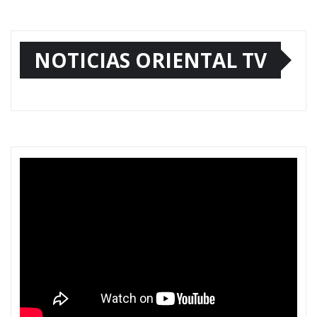
NOTICIAS ORIENTAL TV