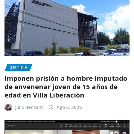
JUSTICIA
Imponen prisión a hombre imputado
de envenenar joven de 15 años de
edad en Villa Liberación
Julio Benzant
Ago 3, 2026