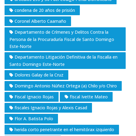
condena de 20 años de prisión
Coronel Alberto Caamaño
Departamento de Crímenes y Delitos Contra la
Persona de la Procuraduría Fiscal de Santo Domingo
Este-Norte
Departamento Litigación Definitiva de la Fiscalía en
Santo Domingo Este-Norte
Dolores Galay de la Cruz
Domingo Antonio Núñez Ortega (a) Chilo y/o Chiro
Fiscal Ignacio Rojas
fIscal Ivette Mateo
fiscales Ignacio Rojas y Alexis Casad
Flor A. Batista Polo
herida corto penetrante en el hemitórax izquierdo