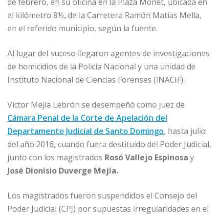
de febrero, en su oficina en la Plaza Monet, ubicada en
el kilómetro 8½, de la Carretera Ramón Matías Mella,
en el referido municipio, según la fuente.
Al lugar del suceso llegaron agentes de investigaciones
de homicidios de la Policía Nacional y una unidad de
Instituto Nacional de Ciencias Forenses (INACIF).
Víctor Mejía Lebrón se desempeñó como juez de
Cámara Penal de la Corte de Apelación del
Departamento Judicial de Santo Domingo
, hasta julio
del año 2016, cuando fuera destituido del Poder Judicial,
junto con los magistrados
Rosó Vallejo Espinosa
y
José Dionisio Duverge Mejía.
Los magistrados fueron suspendidos el Consejo del
Poder Judicial (CPJ) por supuestas irregularidades en el