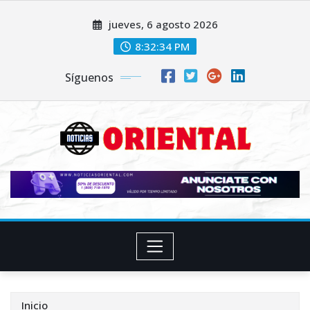
Saltar
jueves, 6 agosto 2026
al
contenido
8:32:36 PM
Síguenos
Inicio