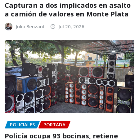
Capturan a dos implicados en asalto
a camión de valores en Monte Plata
Julio Benzant
Jul 20, 2026
POLICIALES
PORTADA
Policía ocupa 93 bocinas, retiene