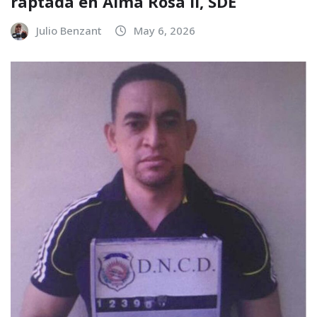
raptada en Alma Rosa II, SDE
Julio Benzant
May 6, 2026