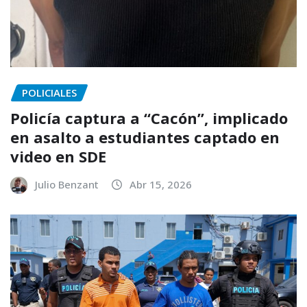
POLICIALES
Policía captura a “Cacón”, implicado
en asalto a estudiantes captado en
video en SDE
Julio Benzant
Abr 15, 2026