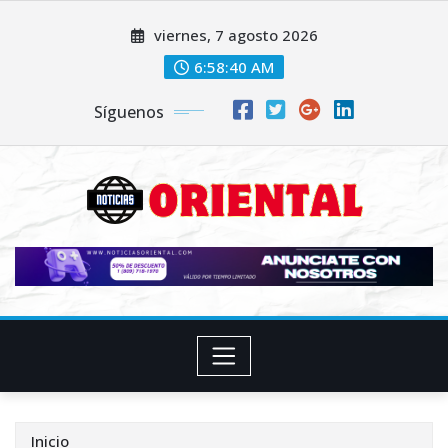
Saltar
viernes, 7 agosto 2026
al
contenido
6:58:41 AM
Síguenos
Inicio