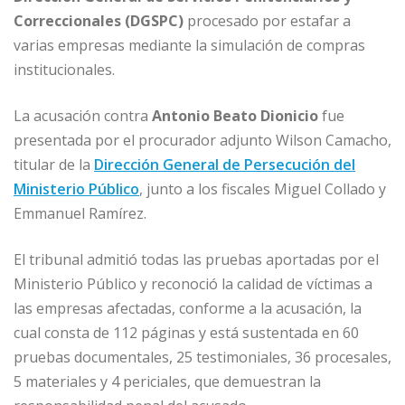
o
p
e
r
Correccionales (DGSPC)
procesado por estafar a
varias empresas mediante la simulación de compras
k
r
institucionales.
La acusación contra
Antonio Beato Dionicio
fue
presentada por el procurador adjunto Wilson Camacho,
titular de la
Dirección General de Persecución del
Ministerio Público
, junto a los fiscales Miguel Collado y
Emmanuel Ramírez.
El tribunal admitió todas las pruebas aportadas por el
Ministerio Público y reconoció la calidad de víctimas a
las empresas afectadas, conforme a la acusación, la
cual consta de 112 páginas y está sustentada en 60
pruebas documentales, 25 testimoniales, 36 procesales,
5 materiales y 4 periciales, que demuestran la