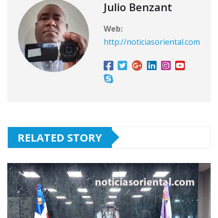
Julio Benzant
Web:
http://noticiasoriental.com
RELATED STORY