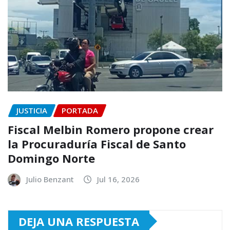
JUSTICIA
PORTADA
Fiscal Melbin Romero propone crear
la Procuraduría Fiscal de Santo
Domingo Norte
Julio Benzant
Jul 16, 2026
DEJA UNA RESPUESTA