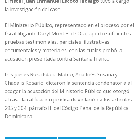
El
fiscal Juan Enmanuel Escoto Hidalgo
tuvo a cargo
la investigación del caso.
El Ministerio Público, representado en el proceso por el
fiscal litigante Daryl Montes de Oca, aportó suficientes
pruebas testimoniales, periciales, ilustrativas,
documentales y materiales, con las cuales probó la
acusación presentada contra Santana Franco.
Los jueces Rosa Edalia Mateo, Ana Inés Susana y
Chadalis Rosario, dictaron la sentencia condenatoria al
acoger la acusación del Ministerio Público que otorgó
al caso la calificación jurídica de violación a los artículos
295 y 304, párrafo II, del Código Penal de la República
Dominicana.