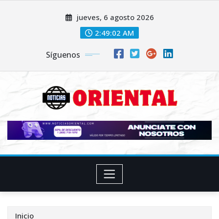
Saltar
jueves, 6 agosto 2026
al
contenido
2:49:04 AM
Síguenos
Inicio