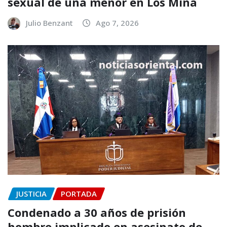
sexual de una menor en Los Mina
Julio Benzant
Ago 7, 2026
JUSTICIA
PORTADA
Condenado a 30 años de prisión
hombre implicado en asesinato de