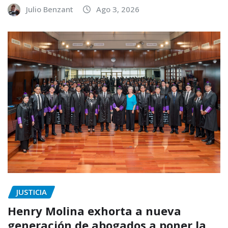
Julio Benzant
Ago 3, 2026
JUSTICIA
Henry Molina exhorta a nueva
generación de abogados a poner la