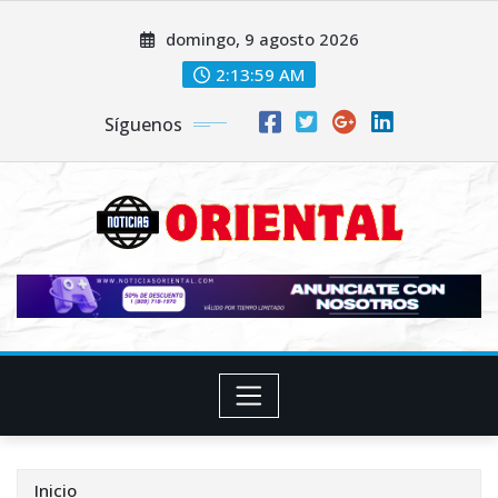
Saltar
domingo, 9 agosto 2026
al
contenido
2:14:00 AM
Síguenos
Inicio