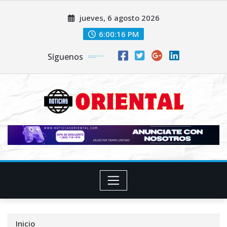
Saltar
jueves, 6 agosto 2026
al
contenido
6:00:18 PM
Síguenos
Inicio