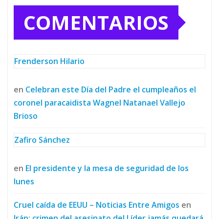
COMENTARIOS
Frenderson Hilario
en
Celebran este Día del Padre el cumpleaños el
coronel paracaidista Wagnel Natanael Vallejo
Brioso
Zafiro Sánchez
en
El presidente y la mesa de seguridad de los
lunes
Cruel caída de EEUU – Noticias Entre Amigos
en
Irán: crimen del asesinato del Líder jamás quedará