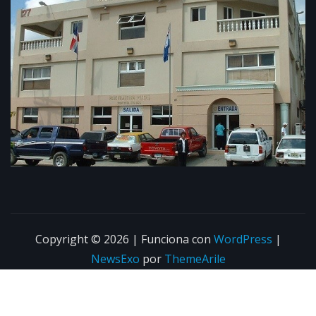
Copyright © 2026 | Funciona con
WordPress
|
NewsExo
por
ThemeArile
Home
About
Blog
Privacy Policy
Contacto