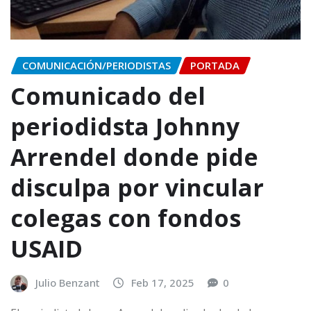
COMUNICACIÓN/PERIODISTAS
PORTADA
Comunicado del
periodidsta Johnny
Arrendel donde pide
disculpa por vincular
colegas con fondos
USAID
Julio Benzant
Feb 17, 2025
0