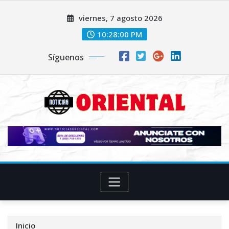
Saltar
viernes, 7 agosto 2026
al
contenido
10:28:01 PM
Síguenos
Inicio