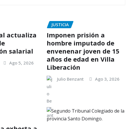
JUSTICIA
al actualiza
Imponen prisión a
de
hombre imputado de
n salarial
envenenar joven de 15
años de edad en Villa
Ago 5, 2026
Liberación
Julio Benzant
Ago 3, 2026
a exhorta a