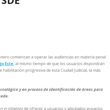
 SDE
e enero comienzan a operar las audiencias en materia penal
go Este
, al mismo tiempo de que los usuarios dispondrán
 habilitación progresiva de esta Ciudad Judicial, la más
nológica y en proceso de identificación de áreas para
sede.
on el objetivo de ofrecer a usuarios y abogados espacios