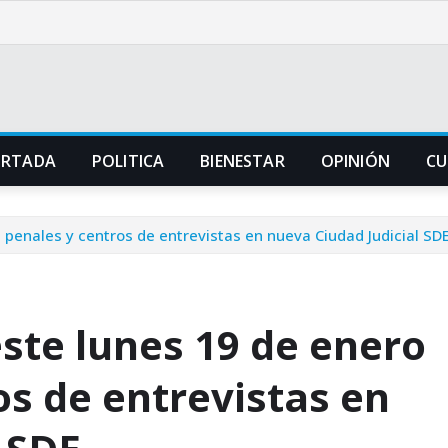
ORTADA
POLITICA
BIENESTAR
OPINIÓN
CU
penales y centros de entrevistas en nueva Ciudad Judicial SD
ste lunes 19 de enero
os de entrevistas en