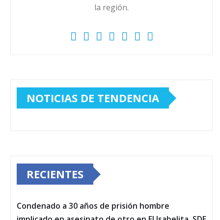
la región.
NOTICIAS DE TENDENCIA
RECIENTES
Condenado a 30 años de prisión hombre
implicado en asesinato de otro en El Isabelita, SDE