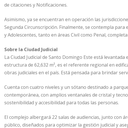
de citaciones y Notificaciones.
Asimismo, ya se encuentran en operación las jurisdicciones
Segunda Circunscripción. Finalmente, se contempla para el
y Adolescentes, tanto en áreas Civil como Penal, completand
Sobre la Ciudad Judicial
La Ciudad Judicial de Santo Domingo Este está levantada 
estructura de 62,632 m², es el referente regional en edifi
obras judiciales en el país. Está pensada para brindar ser
Cuenta con cuatro niveles y un sótano destinado a parqueo
contemporánea, con amplios ventanales de cristal y tecnol
sostenibilidad y accesibilidad para todas las personas.
El complejo albergará 22 salas de audiencias, junto con ár
público, diseñados para optimizar la gestión judicial y ase