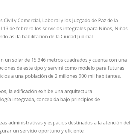
 Civil y Comercial, Laboral y los Juzgado de Paz de la
 13 de febrero los servicios integrales para Niños, Niñas
o así la habilitación de la Ciudad Judicial.
en un solar de 15,346 metros cuadrados y cuenta con una
caciones de este tipo y servirá como modelo para futuras
vicios a una población de 2 millones 900 mil habitantes.
s, la edificación exhibe una arquitectura
ogía integrada, concebida bajo principios de
eas administrativas y espacios destinados a la atención del
gurar un servicio oportuno y eficiente.