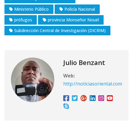
Ministerio Público
Policía Nacional
prófugos
provincia Monseñor Nouel
Subdirección Central de Investigación (DICRIM)
Julio Benzant
Web:
http://noticiasoriental.com