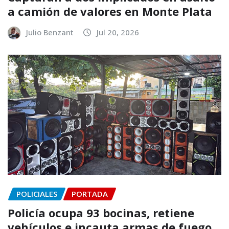
a camión de valores en Monte Plata
Julio Benzant
Jul 20, 2026
POLICIALES
PORTADA
Policía ocupa 93 bocinas, retiene
vehículos e incauta armas de fuego