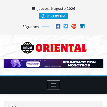
Saltar
jueves, 6 agosto 2026
al
contenido
8:53:12 PM
Síguenos
Inicio