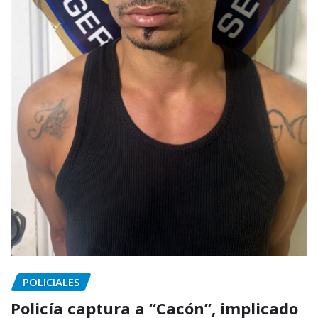
POLICIALES
Policía captura a “Cacón”, implicado