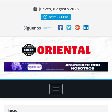
Saltar
jueves, 6 agosto 2026
al
contenido
6:15:34 PM
Síguenos
Inicio