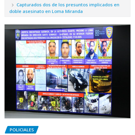
Capturados dos de los presuntos implicados en
doble asesinato en Loma Miranda
POLICIALES