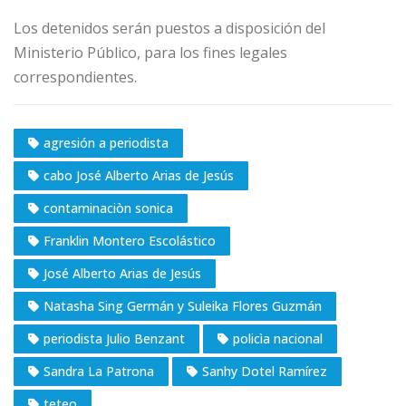
Los detenidos serán puestos a disposición del
Ministerio Público, para los fines legales
correspondientes.
agresión a periodista
cabo José Alberto Arias de Jesús
contaminaciòn sonica
Franklin Montero Escolástico
José Alberto Arias de Jesús
Natasha Sing Germán y Suleika Flores Guzmán
periodista Julio Benzant
policìa nacional
Sandra La Patrona
Sanhy Dotel Ramírez
teteo