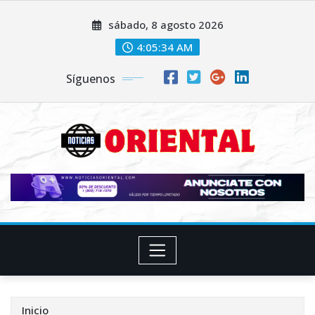
Saltar
sábado, 8 agosto 2026
al
contenido
4:05:36 AM
Síguenos
Inicio