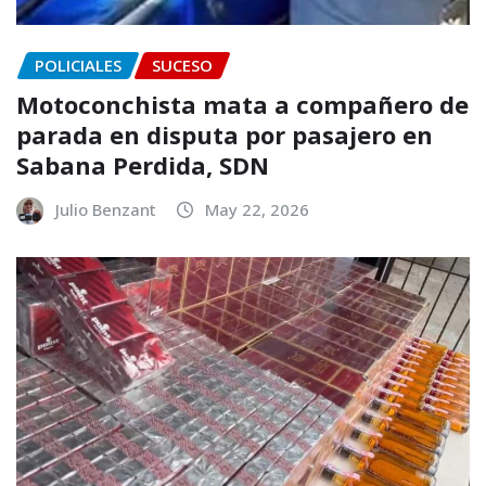
POLICIALES
SUCESO
Motoconchista mata a compañero de
parada en disputa por pasajero en
Sabana Perdida, SDN
Julio Benzant
May 22, 2026