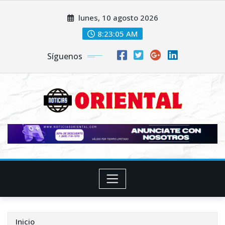
Saltar
lunes, 10 agosto 2026
al
contenido
8:23:07 AM
Síguenos
Inicio