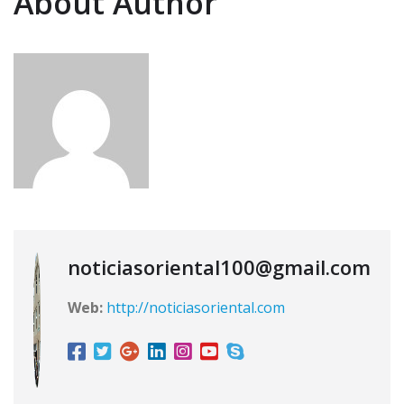
About Author
noticiasoriental100@gmail.com
Web:
http://noticiasoriental.com