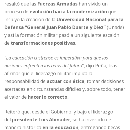
resaltó que las
Fuerzas Armadas
han vivido un
proceso de
evolución hacia la modernización
que
incluyó la creación de la
Universidad Nacional para la
Defensa “General Juan Pablo Duarte y Díez”
(Unade)
y así la formación militar pasó a un siguiente escalón
de
transformaciones positivas.
“La educación castrense es imperativa para que las
naciones enfrenten los retos del futuro
”, dijo Peña, tras
afirmar que el liderazgo militar implica la
responsabilidad de
actuar con ética
, tomar decisiones
acertadas en circunstancias difíciles y, sobre todo, tener
el valor de
hacer lo correcto.
Reiteró que, desde el Gobierno, y bajo el liderazgo
del
presidente Luis Abinader
, se ha invertido de
manera histórica
en la educación
, entregando becas