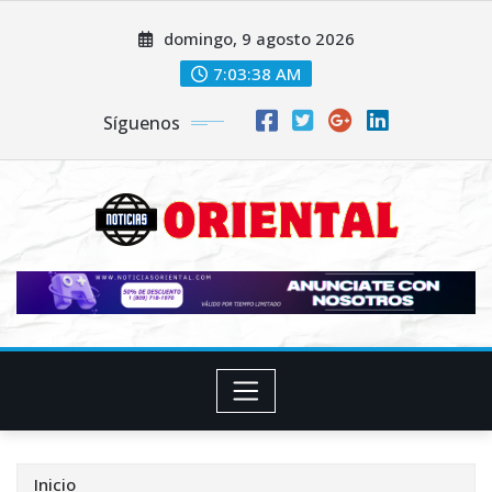
Saltar
domingo, 9 agosto 2026
al
contenido
7:03:40 AM
Síguenos
Inicio