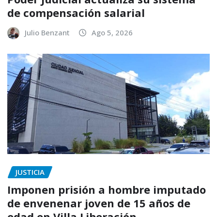
de compensación salarial
Julio Benzant
Ago 5, 2026
JUSTICIA
Imponen prisión a hombre imputado
de envenenar joven de 15 años de
edad en Villa Liberación