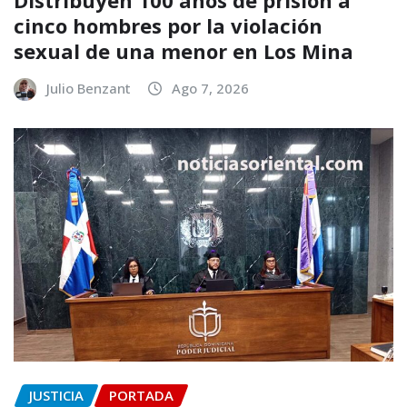
Distribuyen 100 años de prisión a
cinco hombres por la violación
sexual de una menor en Los Mina
Julio Benzant
Ago 7, 2026
JUSTICIA
PORTADA