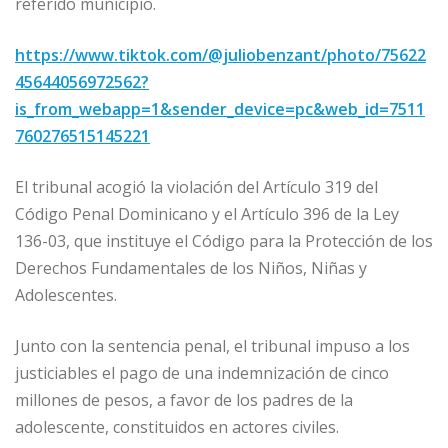
referido municipio.
https://www.tiktok.com/@juliobenzant/photo/75622
45644056972562?
is_from_webapp=1&sender_device=pc&web_id=7511
760276515145221
El tribunal acogió la violación del Artículo 319 del
Código Penal Dominicano y el Artículo 396 de la Ley
136-03, que instituye el Código para la Protección de los
Derechos Fundamentales de los Niños, Niñas y
Adolescentes.
Junto con la sentencia penal, el tribunal impuso a los
justiciables el pago de una indemnización de cinco
millones de pesos, a favor de los padres de la
adolescente, constituidos en actores civiles.