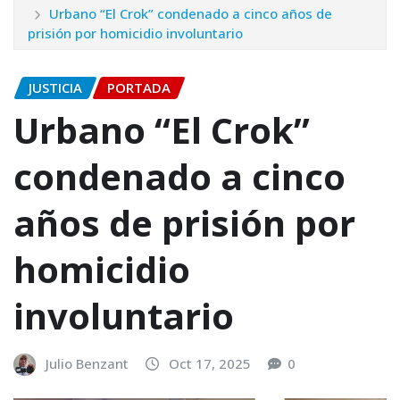
Urbano “El Crok” condenado a cinco años de
prisión por homicidio involuntario
JUSTICIA
PORTADA
Urbano “El Crok”
condenado a cinco
años de prisión por
homicidio
involuntario
Julio Benzant
Oct 17, 2025
0