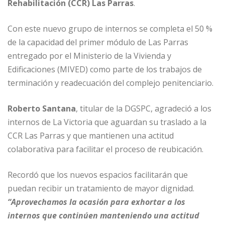
o
p
e
r
Rehabilitación (CCR) Las Parras
.
k
r
Con este nuevo grupo de internos se completa el 50 %
de la capacidad del primer módulo de Las Parras
entregado por el Ministerio de la Vivienda y
Edificaciones (MIVED) como parte de los trabajos de
terminación y readecuación del complejo penitenciario.
Roberto Santana
, titular de la DGSPC, agradeció a los
internos de La Victoria que aguardan su traslado a la
CCR Las Parras y que mantienen una actitud
colaborativa para facilitar el proceso de reubicación.
Recordó que los nuevos espacios facilitarán que
puedan recibir un tratamiento de mayor dignidad.
“Aprovechamos la ocasión para exhortar a los
internos que continúen manteniendo una actitud