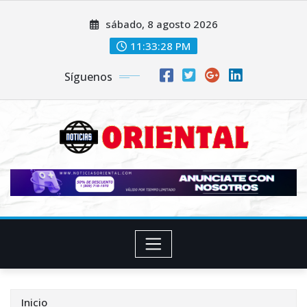
Saltar
sábado, 8 agosto 2026
al
contenido
11:33:30 PM
Síguenos
Inicio