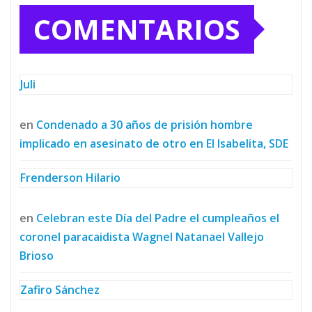
COMENTARIOS
Juli
en
Condenado a 30 años de prisión hombre
implicado en asesinato de otro en El Isabelita, SDE
Frenderson Hilario
en
Celebran este Día del Padre el cumpleaños el
coronel paracaidista Wagnel Natanael Vallejo
Brioso
Zafiro Sánchez