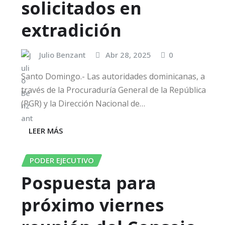
solicitados en
extradición
Julio Benzant
Abr 28, 2025
0
Santo Domingo.- Las autoridades dominicanas, a
través de la Procuraduría General de la República
(PGR) y la Dirección Nacional de…
LEER MÁS
PODER EJECUTIVO
Pospuesta para
próximo viernes