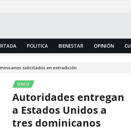
ORTADA
POLITICA
BIENESTAR
OPINIÓN
CU
minicanos solicitados en extradición
DNCD
Autoridades entregan
a Estados Unidos a
tres dominicanos