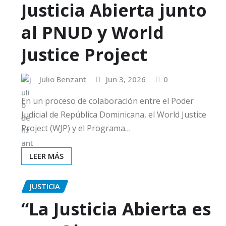
Justicia Abierta junto
al PNUD y World
Justice Project
Julio Benzant
Jun 3, 2026
0
En un proceso de colaboración entre el Poder
Judicial de República Dominicana, el World Justice
Project (WJP) y el Programa…
LEER MÁS
JUSTICIA
“La Justicia Abierta es