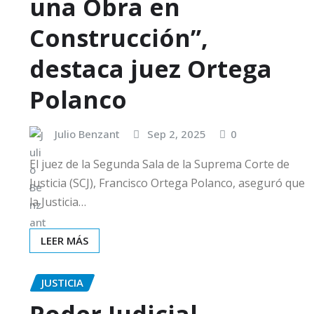
una Obra en
Construcción”,
destaca juez Ortega
Polanco
Julio Benzant
Sep 2, 2025
0
El juez de la Segunda Sala de la Suprema Corte de
Justicia (SCJ), Francisco Ortega Polanco, aseguró que
la Justicia…
LEER MÁS
JUSTICIA
Poder Judicial