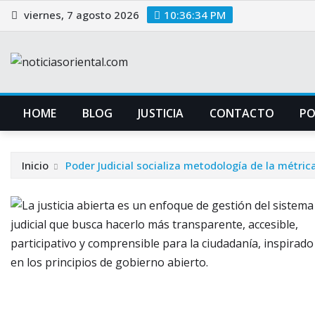
Saltar
viernes, 7 agosto 2026
10:36:35 PM
al
contenido
HOME
BLOG
JUSTICIA
CONTACTO
P
Inicio
Poder Judicial socializa metodología de la métrica