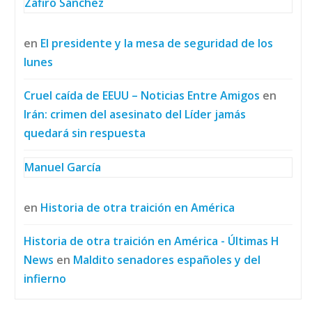
Zafiro Sánchez
en
El presidente y la mesa de seguridad de los
lunes
Cruel caída de EEUU – Noticias Entre Amigos
en
Irán: crimen del asesinato del Líder jamás
quedará sin respuesta
Manuel García
en
Historia de otra traición en América
Historia de otra traición en América - Últimas H
News
en
Maldito senadores españoles y del
infierno