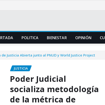
ORTADA
POLITICA
BIENESTAR
OPINIÓN
CU
 de Justicia Abierta junto al PNUD y World Justice Project
JUSTICIA
Poder Judicial
socializa metodología
de la métrica de