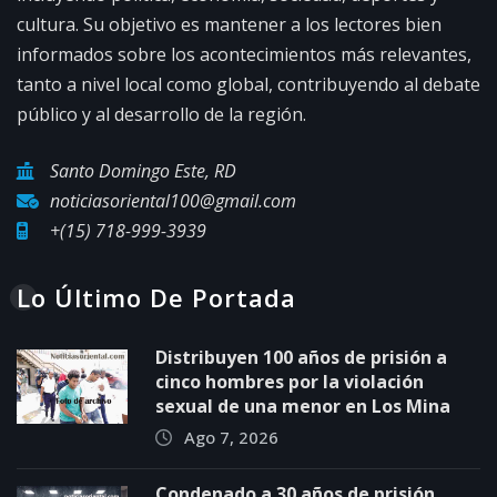
cultura. Su objetivo es mantener a los lectores bien
informados sobre los acontecimientos más relevantes,
tanto a nivel local como global, contribuyendo al debate
público y al desarrollo de la región.
Santo Domingo Este, RD
noticiasoriental100@gmail.com
+(15) 718-999-3939
Lo Último De Portada
Distribuyen 100 años de prisión a
cinco hombres por la violación
sexual de una menor en Los Mina
Ago 7, 2026
Condenado a 30 años de prisión