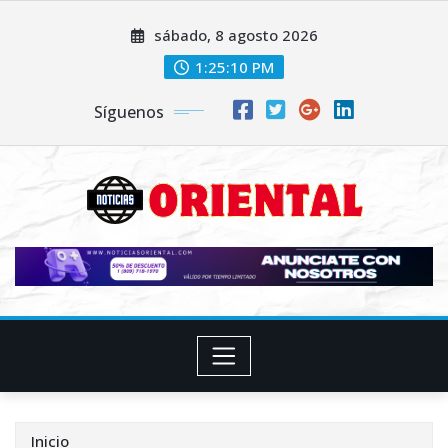
Saltar
sábado, 8 agosto 2026
al
contenido
1:25:11 PM
Síguenos
Inicio