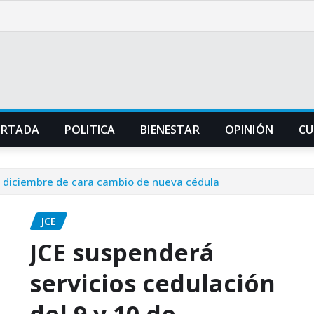
ORTADA
POLITICA
BIENESTAR
OPINIÓN
CU
de diciembre de cara cambio de nueva cédula
JCE
JCE suspenderá
servicios cedulación
del 9 y 10 de