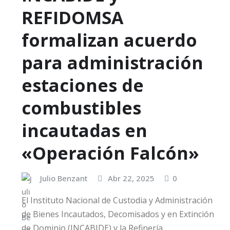
REFIDOMSA
formalizan acuerdo
para administración
estaciones de
combustibles
incautadas en
«Operación Falcón»
Julio Benzant
Abr 22, 2025
0
El Instituto Nacional de Custodia y Administración
de Bienes Incautados, Decomisados y en Extinción
de Dominio (INCABIDE) y la Refinería…