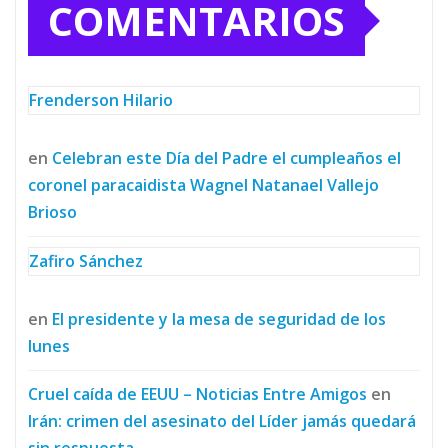
COMENTARIOS
Frenderson Hilario
en
Celebran este Día del Padre el cumpleaños el
coronel paracaidista Wagnel Natanael Vallejo
Brioso
Zafiro Sánchez
en
El presidente y la mesa de seguridad de los
lunes
Cruel caída de EEUU – Noticias Entre Amigos
en
Irán: crimen del asesinato del Líder jamás quedará
sin respuesta