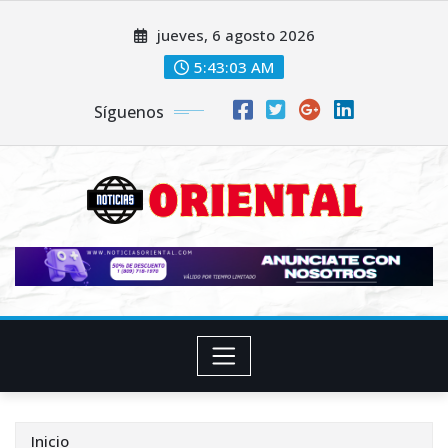
Saltar
jueves, 6 agosto 2026
al
contenido
5:43:04 AM
Síguenos
Inicio