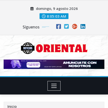
Saltar
domingo, 9 agosto 2026
al
contenido
8:05:04 AM
Síguenos
Inicio