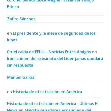
coronel paracaidista Wagnel Natanael Vallejo
Brioso
Zafiro Sánchez
en
El presidente y la mesa de seguridad de los
lunes
Cruel caída de EEUU – Noticias Entre Amigos
en
Irán: crimen del asesinato del Líder jamás quedará
sin respuesta
Manuel García
en
Historia de otra traición en América
Historia de otra traición en América - Últimas H
News
en
Maldito senadores españoles y del