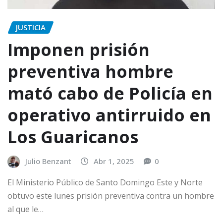
JUSTICIA
Imponen prisión
preventiva hombre
mató cabo de Policía en
operativo antirruido en
Los Guaricanos
Julio Benzant
Abr 1, 2025
0
El Ministerio Público de Santo Domingo Este y Norte
obtuvo este lunes prisión preventiva contra un hombre
al que le…