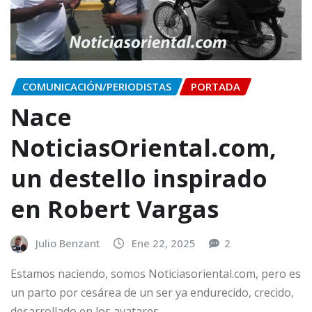
COMUNICACIÓN/PERIODISTAS
PORTADA
Nace
NoticiasOriental.com,
un destello inspirado
en Robert Vargas
Julio Benzant
Ene 22, 2025
2
Estamos naciendo, somos Noticiasoriental.com, pero es
un parto por cesárea de un ser ya endurecido, crecido,
desarrollado en los avatares…