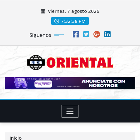
Saltar
viernes, 7 agosto 2026
al
contenido
7:32:40 PM
Síguenos
Inicio