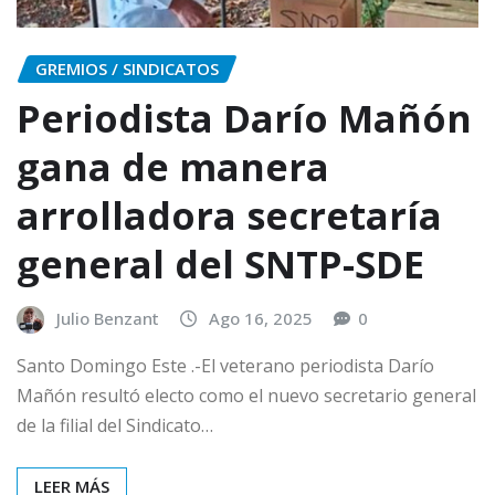
GREMIOS / SINDICATOS
Periodista Darío Mañón
gana de manera
arrolladora secretaría
general del SNTP-SDE
Julio Benzant
Ago 16, 2025
0
Santo Domingo Este .-El veterano periodista Darío
Mañón resultó electo como el nuevo secretario general
de la filial del Sindicato…
LEER MÁS