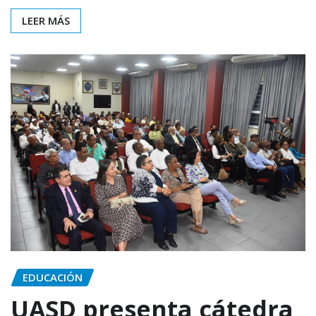
LEER MÁS
EDUCACIÓN
UASD presenta cátedra