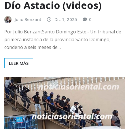
Dío Astacio (videos)
Julio Benzant
Dic 1, 2025
0
Por Julio BenzantSanto Domingo Este.- Un tribunal de
primera instancia de la provincia Santo Domingo,
condenó a seis meses de…
LEER MÁS