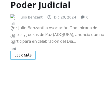
Poder Judicial
Julio Benzant
Dic 20, 2024
0
Por Julio BenzantLa Asociación Dominicana de
Jueces y Juezas de Paz (ADOJUPA), anunció que no
participará en celebración del Día…
LEER MÁS