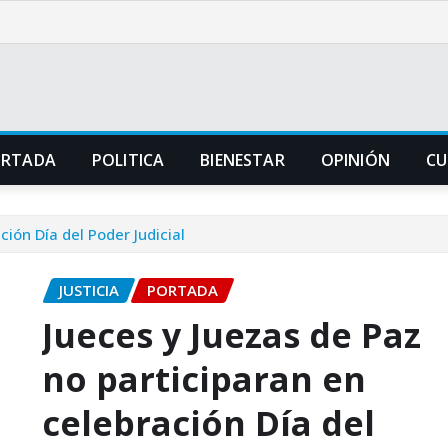
ORTADA
POLITICA
BIENESTAR
OPINIÓN
CU
ción Día del Poder Judicial
JUSTICIA
PORTADA
Jueces y Juezas de Paz
no participaran en
celebración Día del