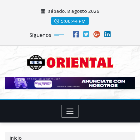
Saltar
sábado, 8 agosto 2026
al
contenido
5:06:45 PM
Síguenos
Inicio