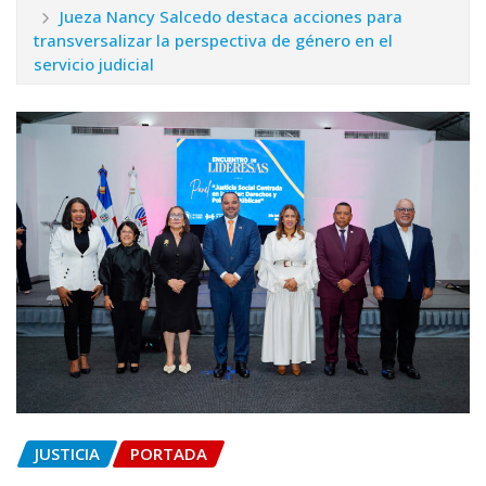
Jueza Nancy Salcedo destaca acciones para
transversalizar la perspectiva de género en el
servicio judicial
JUSTICIA
PORTADA