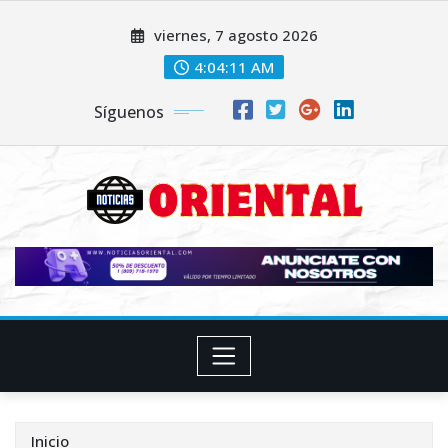
Saltar
viernes, 7 agosto 2026
al
contenido
4:04:13 AM
Síguenos
Inicio