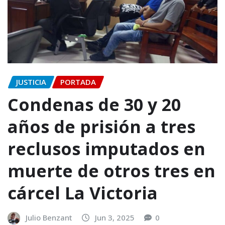
JUSTICIA
PORTADA
Condenas de 30 y 20
años de prisión a tres
reclusos imputados en
muerte de otros tres en
cárcel La Victoria
Julio Benzant
Jun 3, 2025
0