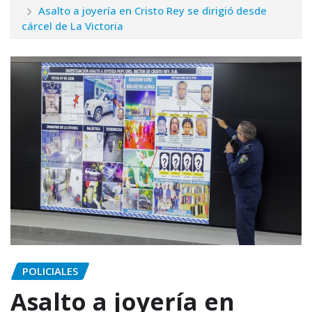
Asalto a joyería en Cristo Rey se dirigió desde
cárcel de La Victoria
POLICIALES
Asalto a joyería en