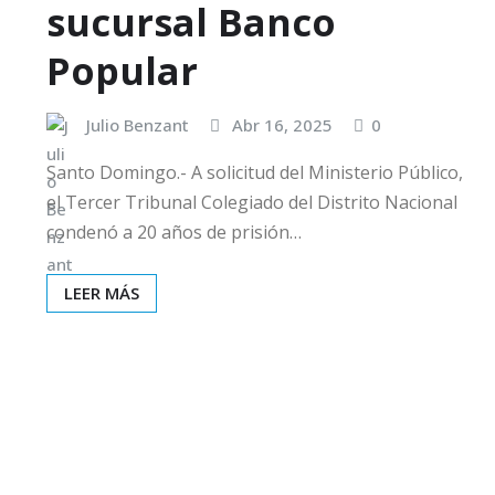
sucursal Banco
Popular
Julio Benzant
Abr 16, 2025
0
Santo Domingo.- A solicitud del Ministerio Público,
el Tercer Tribunal Colegiado del Distrito Nacional
condenó a 20 años de prisión…
LEER MÁS