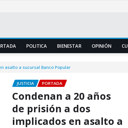
ORTADA
POLITICA
BIENESTAR
OPINIÓN
CU
en asalto a sucursal Banco Popular
JUSTICIA
PORTADA
Condenan a 20 años
de prisión a dos
implicados en asalto a