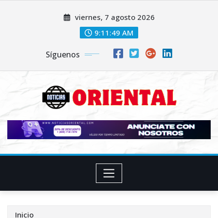
Saltar
viernes, 7 agosto 2026
al
contenido
9:11:51 AM
Síguenos
Inicio