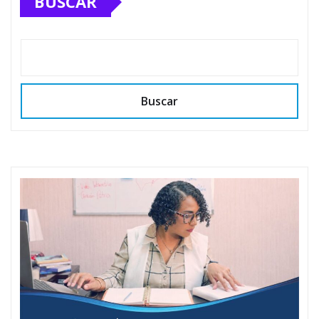
BUSCAR
Buscar