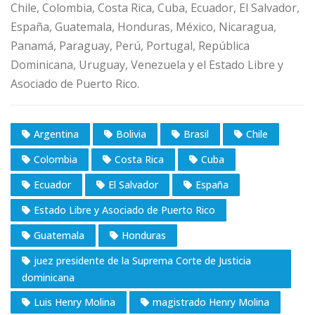
Chile, Colombia, Costa Rica, Cuba, Ecuador, El Salvador,
España, Guatemala, Honduras, México, Nicaragua,
Panamá, Paraguay, Perú, Portugal, República
Dominicana, Uruguay, Venezuela y el Estado Libre y
Asociado de Puerto Rico.
Argentina
Bolivia
Brasil
Chile
Colombia
Costa Rica
Cuba
Ecuador
El Salvador
España
Estado Libre y Asociado de Puerto Rico
Guatemala
Honduras
juez presidente de la Suprema Corte de Justicia
dominicana
Luis Henry Molina
magistrado Henry Molina