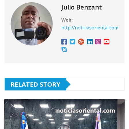
Julio Benzant
Web:
http://noticiasoriental.com
RELATED STORY