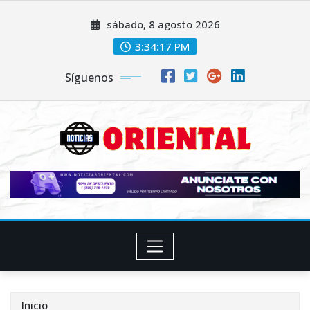
Saltar
sábado, 8 agosto 2026
al
contenido
3:34:19 PM
Síguenos
Inicio