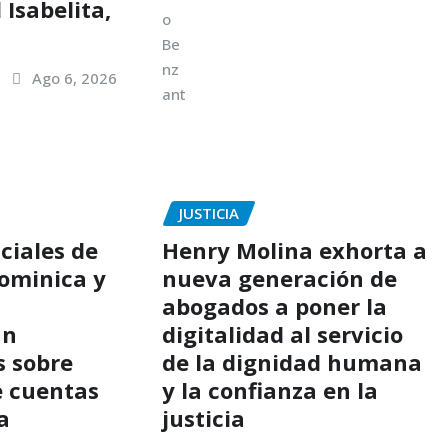
 Isabelita,
Ago 6, 2026
JUSTICIA
ciales de
Henry Molina exhorta a
ominica y
nueva generación de
abogados a poner la
an
digitalidad al servicio
s sobre
de la dignidad humana
e cuentas
y la confianza en la
a
justicia