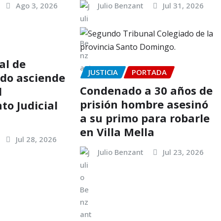
Ago 3, 2026
Julio Benzant
Jul 31, 2026
al de
JUSTICIA
PORTADA
.do asciende
Condenado a 30 años de
l
prisión hombre asesinó
o Judicial
a su primo para robarle
en Villa Mella
Jul 28, 2026
Julio Benzant
Jul 23, 2026