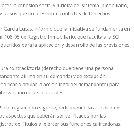
ecer la cohesión social y jurídica del sistema inmobiliario,
los casos que no presenten conflictos de Derechos.
ar García Lucas, informó que la iniciativa se fundamenta en
. 108-05 de Registro Inmobiliario, que faculta a la SCJ
eridos para la aplicación y desarrollo de las previsiones
gura contradictoria (derecho que tiene una persona
mandante afirma en su demanda) y de excepción
dificar o anular la acción legal del demandante) para
ntervención de los tribunales.
 9 del reglamento vigente, redefiniendo las condiciones
los aspectos que deberán ser verificados por las
tros de Títulos al ejercer sus funciones calificadoras.