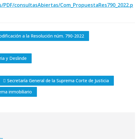
os/PDF/consultasAbiertas/Com_PropuestaRes790_2022.p
odificación a la Resolución núm. 790-2022
ia y Deslinde
Secretaría General de la Suprema Corte de Justicia
ema inmobiliario
om