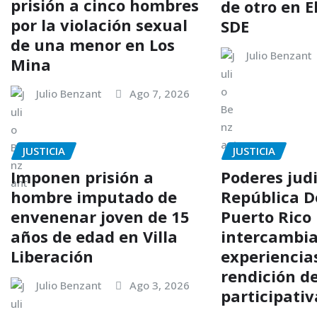
prisión a cinco hombres
de otro en El
por la violación sexual
SDE
de una menor en Los
Julio Benzant
Mina
Julio Benzant
Ago 7, 2026
JUSTICIA
JUSTICIA
Imponen prisión a
Poderes judi
hombre imputado de
República D
envenenar joven de 15
Puerto Rico
años de edad en Villa
intercambi
Liberación
experiencia
rendición d
Julio Benzant
Ago 3, 2026
participativ