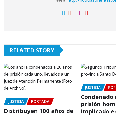
RELATED STORY
JUSTICIA
POR
Condenado a
JUSTICIA
PORTADA
prisión hom
Distribuyen 100 años de
implicado e