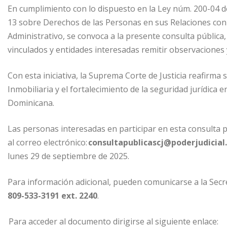
En cumplimiento con lo dispuesto en la Ley núm. 200-04 de
13 sobre Derechos de las Personas en sus Relaciones con 
Administrativo, se convoca a la presente consulta públic
vinculados y entidades interesadas remitir observaciones
Con esta iniciativa, la Suprema Corte de Justicia reafirma
Inmobiliaria y el fortalecimiento de la seguridad jurídica 
Dominicana.
Las personas interesadas en participar en esta consulta 
al correo electrónico:
consultapublicascj@poderjudicial
lunes 29 de septiembre de 2025.
Para información adicional, pueden comunicarse a la Secre
809-533-3191 ext. 2240
.
Para acceder al documento dirigirse al siguiente enlace: