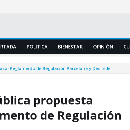
ORTADA
POLITICA
BIENESTAR
OPINIÓN
CU
ón al Reglamento de Regulación Parcelaria y Deslinde
ública propuesta
amento de Regulación