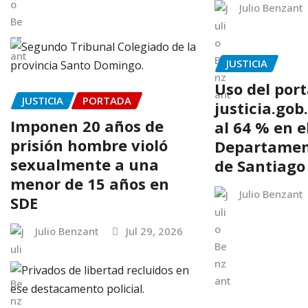
Julio Benzant
JUSTICIA
Uso del port
JUSTICIA
PORTADA
justicia.gob
Imponen 20 años de
al 64 % en e
prisión hombre violó
Departament
sexualmente a una
de Santiago
menor de 15 años en
Julio Benzant
SDE
Julio Benzant
Jul 29, 2026