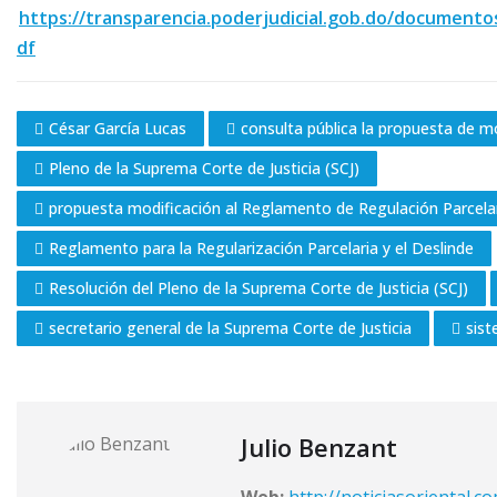
https://transparencia.poderjudicial.gob.do/document
df
César García Lucas
consulta pública la propuesta de m
Pleno de la Suprema Corte de Justicia (SCJ)
propuesta modificación al Reglamento de Regulación Parcelar
Reglamento para la Regularización Parcelaria y el Deslinde
Resolución del Pleno de la Suprema Corte de Justicia (SCJ)
secretario general de la Suprema Corte de Justicia
sist
Julio Benzant
Web:
http://noticiasoriental.c