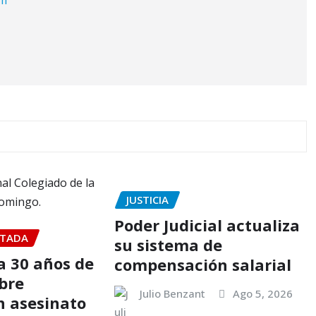
JUSTICIA
Poder Judicial actualiza
TADA
su sistema de
 30 años de
compensación salarial
bre
Julio Benzant
Ago 5, 2026
n asesinato