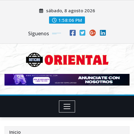
Saltar
sábado, 8 agosto 2026
al
contenido
1:58:08 PM
Síguenos
Inicio