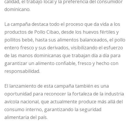
o
p
e
r
calidad, el trabajo local y la preferencia del consumidor
dominicano.
k
r
La campaña destaca todo el proceso que da vida a los
productos de Pollo Cibao, desde los huevos fértiles y
pollitos bebé, hasta sus alimentos balanceados, el pollo
entero fresco y sus derivados, visibilizando el esfuerzo
de las manos dominicanas que trabajan día a día para
garantizar un alimento confiable, fresco y hecho con
responsabilidad.
El lanzamiento de esta campaña también es una
oportunidad para reconocer la fortaleza de la industria
avícola nacional, que actualmente produce más allá del
consumo interno, garantizando la seguridad
alimentaria del país.