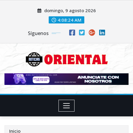
Saltar
domingo, 9 agosto 2026
al
contenido
4:08:26 AM
Síguenos
Inicio