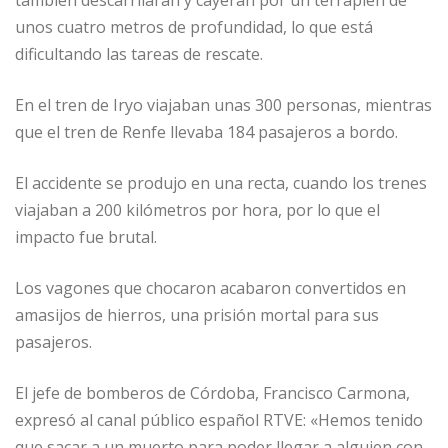
unos cuatro metros de profundidad, lo que está
dificultando las tareas de rescate.
En el tren de Iryo viajaban unas 300 personas, mientras
que el tren de Renfe llevaba 184 pasajeros a bordo.
El accidente se produjo en una recta, cuando los trenes
viajaban a 200 kilómetros por hora, por lo que el
impacto fue brutal.
Los vagones que chocaron acabaron convertidos en
amasijos de hierros, una prisión mortal para sus
pasajeros.
El jefe de bomberos de Córdoba, Francisco Carmona,
expresó al canal público español RTVE: «Hemos tenido
que sacar a un muerto para poder llegar a alguien con