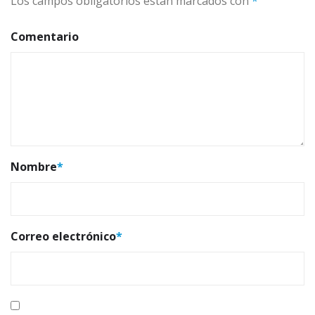
Los campos obligatorios están marcados con
*
Comentario
Nombre
*
Correo electrónico
*