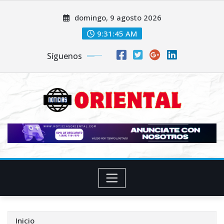
Saltar
domingo, 9 agosto 2026
al
contenido
9:31:47 AM
Síguenos
Inicio