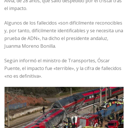
Alvia, de 28 años, que salió despedido por el cristal tras
el impacto.
Algunos de los fallecidos «son difícilmente reconocibles
y, por tanto, difícilmente identificables y se necesita una
prueba de ADN», ha dicho el presidente andaluz,
Juanma Moreno Bonilla.
Según informó el ministro de Transportes, Óscar
Puente, el impacto fue «terrible», y la cifra de fallecidos
«no es definitiva».