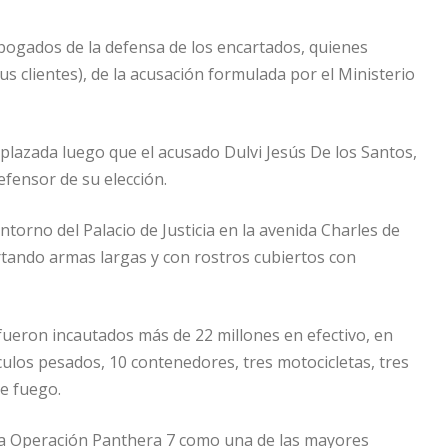
 abogados de la defensa de los encartados, quienes
 clientes), de la acusación formulada por el Ministerio
aplazada luego que el acusado Dulvi Jesús De los Santos,
fensor de su elección.
orno del Palacio de Justicia en la avenida Charles de
rtando armas largas y con rostros cubiertos con
 fueron incautados más de 22 millones en efectivo, en
culos pesados, 10 contenedores, tres motocicletas, tres
e fuego.
 la Operación Panthera 7 como una de las mayores