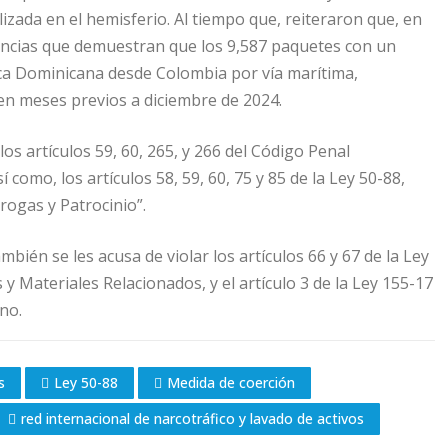
izada en el hemisferio. Al tiempo que, reiteraron que, en
idencias que demuestran que los 9,587 paquetes con un
lica Dominicana desde Colombia por vía marítima,
en meses previos a diciembre de 2024.
os artículos 59, 60, 265, y 266 del Código Penal
 como, los artículos 58, 59, 60, 75 y 85 de la Ley 50-88,
rogas y Patrocinio”.
mbién se les acusa de violar los artículos 66 y 67 de la Ley
 Materiales Relacionados, y el artículo 3 de la Ley 155-17
no.
s
Ley 50-88
Medida de coerción
red internacional de narcotráfico y lavado de activos