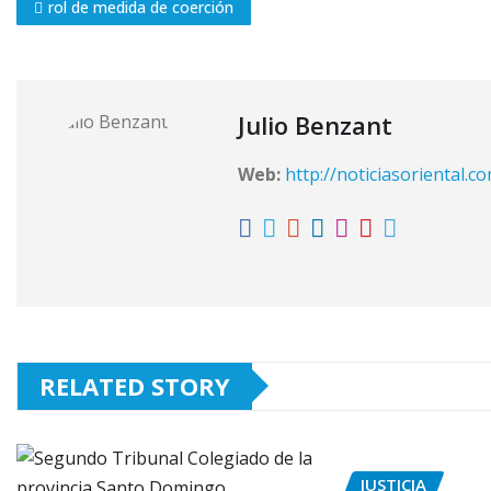
rol de medida de coerción
Julio Benzant
Web:
http://noticiasoriental.c
RELATED STORY
JUSTICIA