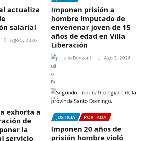
al actualiza
Imponen prisión a
de
hombre imputado de
n salarial
envenenar joven de 15
años de edad en Villa
Ago 5, 2026
Liberación
Julio Benzant
Ago 3, 2026
a exhorta a
JUSTICIA
PORTADA
ración de
Imponen 20 años de
poner la
prisión hombre violó
al servicio