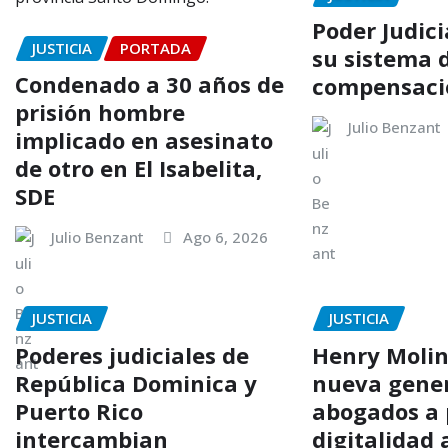
Poder Judici
JUSTICIA
PORTADA
su sistema 
Condenado a 30 años de
compensació
prisión hombre
Julio Benzant
implicado en asesinato
de otro en El Isabelita,
SDE
Julio Benzant
Ago 6, 2026
JUSTICIA
JUSTICIA
Poderes judiciales de
Henry Molin
República Dominica y
nueva gene
Puerto Rico
abogados a 
intercambian
digitalidad 