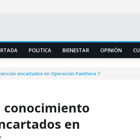
ORTADA
POLITICA
BIENESTAR
OPINIÓN
CU
oerción encartados en Operación Panthera 7
n conocimiento
ncartados en