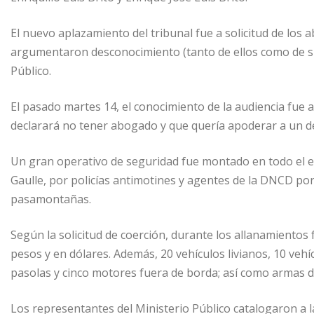
El nuevo aplazamiento del tribunal fue a solicitud de los
argumentaron desconocimiento (tanto de ellos como de sus
Público.
El pasado martes 14, el conocimiento de la audiencia fue 
declarará no tener abogado y que quería apoderar a un de
Un gran operativo de seguridad fue montado en todo el ent
Gaulle, por policías antimotines y agentes de la DNCD po
pasamontañas.
Según la solicitud de coerción, durante los allanamientos
pesos y en dólares. Además, 20 vehículos livianos, 10 vehí
pasolas y cinco motores fuera de borda; así como armas d
Los representantes del Ministerio Público catalogaron a