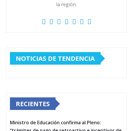
la región.
NOTICIAS DE TENDENCIA
RECIENTES
Ministro de Educación confirma al Pleno:
“trámites de pago de retroactivo e incentivos de