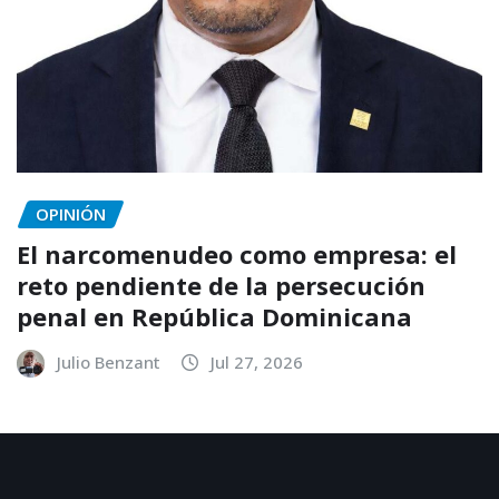
OPINIÓN
El narcomenudeo como empresa: el
reto pendiente de la persecución
penal en República Dominicana
Julio Benzant
Jul 27, 2026