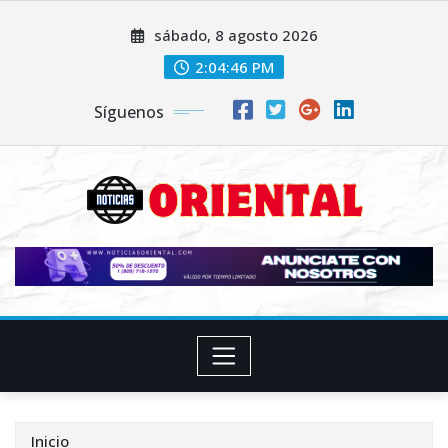
Saltar
sábado, 8 agosto 2026
al
contenido
2:04:48 PM
Síguenos
Inicio