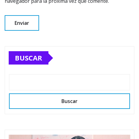
navegador para la próxima vez que comente.
BUSCAR
Buscar