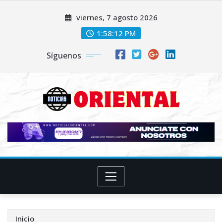
Saltar
viernes, 7 agosto 2026
al
contenido
1:58:13 PM
Síguenos
Inicio