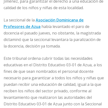
o
p
e
r
Jiménez, para garantizar el derecho a una educación de
calidad de los niños y niñas de esta localidad.
k
r
La seccional de la
Asociación Dominicana de
Profesores de Azua
había levantado el paro de
docencia el pasado jueves, no obstante, la magistrada
dictaminó que la seccional levantara la paralización de
la docencia, decisión ya tomada.
Este tribunal ordena cubrir todas las necesidades
educativas en el Distrito Educativo 03-01 de Azua, a los
fines de que sean nombrados el personal docente
necesario para garantizar a todos los niños y niñas que
puedan recibir una educación de calidad, igual a la que
reciben los niños del sector privado, conforme al
levantamiento que realizaron las autoridades del
Distrito Educativo 03-01 de Azua junto con la Seccional