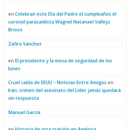
en
Celebran este Día del Padre el cumpleaños el
coronel paracaidista Wagnel Natanael Vallejo
Brioso
Zafiro Sánchez
en
El presidente y la mesa de seguridad de los
lunes
Cruel caída de EEUU – Noticias Entre Amigos
en
Irán: crimen del asesinato del Líder jamás quedará
sin respuesta
Manuel García
en
Historia de otra traición en América