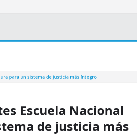
Bienestar
Opinión
Cultura
Internacionales
tura para un sistema de justicia más íntegro
tes Escuela Nacional
stema de justicia más