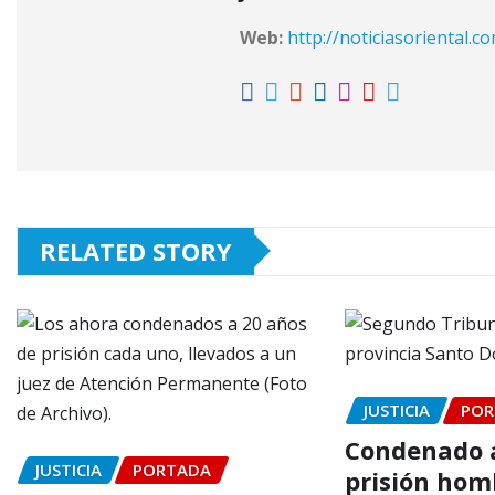
Web:
http://noticiasoriental.c
RELATED STORY
JUSTICIA
POR
Condenado a
JUSTICIA
PORTADA
prisión hom