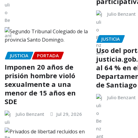
participativ
Julio Benzant
JUSTICIA
Uso del port
JUSTICIA
PORTADA
justicia.gob
Imponen 20 años de
al 64 % en e
prisión hombre violó
Departament
sexualmente a una
de Santiago
menor de 15 años en
Julio Benzant
SDE
Julio Benzant
Jul 29, 2026