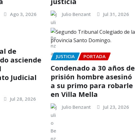
a
justicia
Ago 3, 2026
Julio Benzant
Jul 31, 2026
al de
JUSTICIA
PORTADA
.do asciende
Condenado a 30 años de
l
prisión hombre asesinó
o Judicial
a su primo para robarle
en Villa Mella
Jul 28, 2026
Julio Benzant
Jul 23, 2026