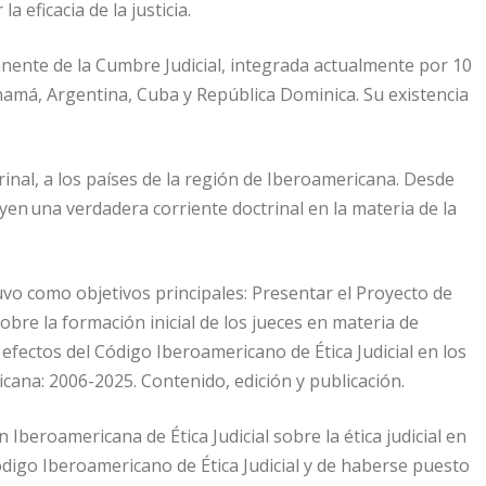
a eficacia de la justicia.
ente de la Cumbre Judicial, integrada actualmente por 10
anamá, Argentina, Cuba y República Dominica. Su existencia
rinal, a los países de la región de Iberoamericana. Desde
en una verdadera corriente doctrinal en la materia de la
uvo como objetivos principales: Presentar el Proyecto de
obre la formación inicial de los jueces en materia de
 efectos del Código Iberoamericano de Ética Judicial en los
cana: 2006-2025. Contenido, edición y publicación.
beroamericana de Ética Judicial sobre la ética judicial en
igo Iberoamericano de Ética Judicial y de haberse puesto