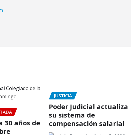
om
JUSTICIA
Poder Judicial actualiza
TADA
su sistema de
 30 años de
compensación salarial
bre