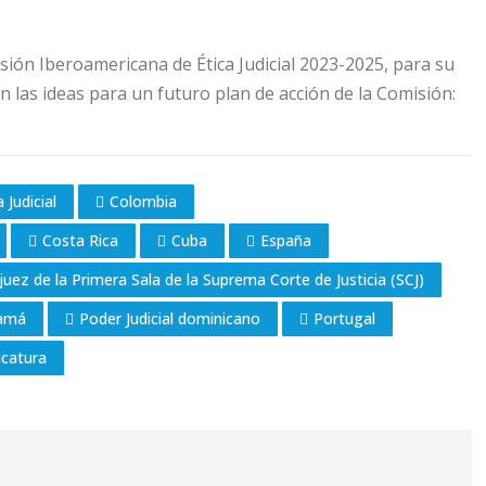
sión Iberoamericana de Ética Judicial 2023-2025, para su
n las ideas para un futuro plan de acción de la Comisión:
Judicial
Colombia
Costa Rica
Cuba
España
juez de la Primera Sala de la Suprema Corte de Justicia (SCJ)
amá
Poder Judicial dominicano
Portugal
icatura