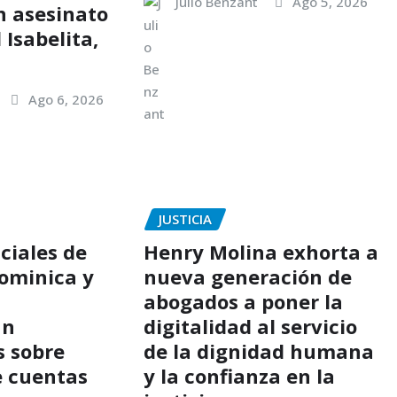
Julio Benzant
Ago 5, 2026
n asesinato
 Isabelita,
Ago 6, 2026
JUSTICIA
ciales de
Henry Molina exhorta a
ominica y
nueva generación de
abogados a poner la
an
digitalidad al servicio
s sobre
de la dignidad humana
e cuentas
y la confianza en la