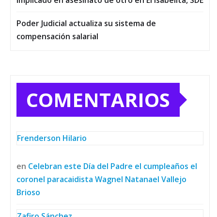
implicado en asesinato de otro en El Isabelita, SDE
Poder Judicial actualiza su sistema de
compensación salarial
COMENTARIOS
Frenderson Hilario
en
Celebran este Día del Padre el cumpleaños el
coronel paracaidista Wagnel Natanael Vallejo
Brioso
Zafiro Sánchez