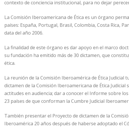
contexto de conciencia institucional, para no dejar perecer l
La Comisión Iberoamericana de Ética es un órgano perman
países: España, Portugal, Brasil, Colombia, Costa Rica, P
data del año 2006.
La finalidad de este órgano es dar apoyo en el marco doct
su fundación ha emitido más de 30 dictamen, que constituy
ética.
La reunión de la Comisión Iberoamérica de Ética Judicial t
dictamen de la Comisión Iberoamericana de Ética Judicial s
actitudes en audiencia; dar a conocer el Informe sobre los
23 países de que conforman la Cumbre Judicial Iberoameri
También presentar el Proyecto de dictamen de la Comisión I
Iberoamérica 20 años después de haberse adoptado el Cód