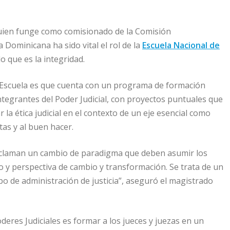
uien funge como comisionado de la Comisión
 Dominicana ha sido vital el rol de la
Escuela Nacional de
o que es la integridad.
a Escuela es que cuenta con un programa de formación
ntegrantes del Poder Judicial, con proyectos puntuales que
la ética judicial en el contexto de un eje esencial como
tas y al buen hacer.
reclaman un cambio de paradigma que deben asumir los
 y perspectiva de cambio y transformación. Se trata de un
o de administración de justicia”, aseguró el magistrado
deres Judiciales es formar a los jueces y juezas en un