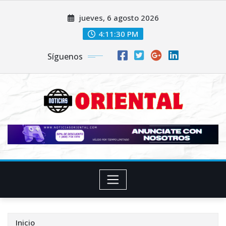
Saltar
jueves, 6 agosto 2026
al
contenido
4:11:31 PM
Síguenos
Inicio