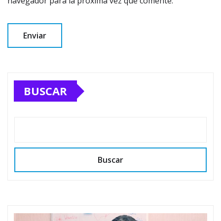
navegador para la próxima vez que comente.
BUSCAR
Buscar