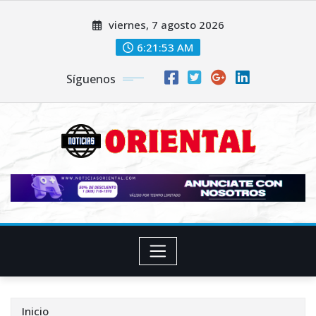
Saltar
viernes, 7 agosto 2026
al
contenido
6:21:55 AM
Síguenos
Inicio