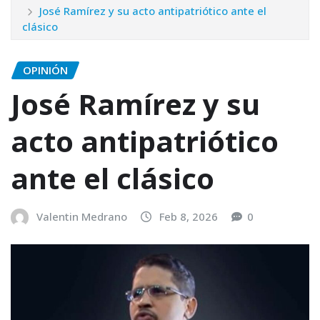
José Ramírez y su acto antipatriótico ante el
clásico
OPINIÓN
José Ramírez y su
acto antipatriótico
ante el clásico
Valentin Medrano
Feb 8, 2026
0