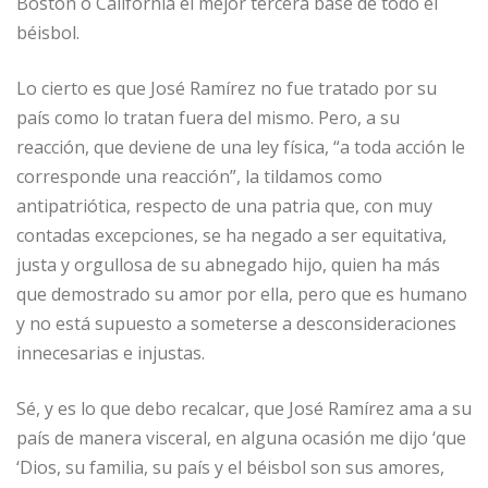
Boston o California el mejor tercera base de todo el
béisbol.
Lo cierto es que José Ramírez no fue tratado por su
país como lo tratan fuera del mismo. Pero, a su
reacción, que deviene de una ley física, “a toda acción le
corresponde una reacción”, la tildamos como
antipatriótica, respecto de una patria que, con muy
contadas excepciones, se ha negado a ser equitativa,
justa y orgullosa de su abnegado hijo, quien ha más
que demostrado su amor por ella, pero que es humano
y no está supuesto a someterse a desconsideraciones
innecesarias e injustas.
Sé, y es lo que debo recalcar, que José Ramírez ama a su
país de manera visceral, en alguna ocasión me dijo ‘que
‘Dios, su familia, su país y el béisbol son sus amores,