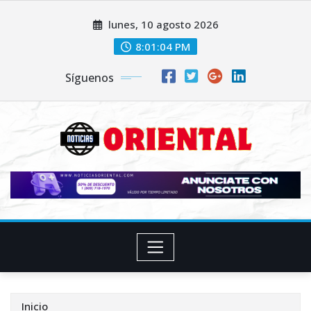
Saltar
lunes, 10 agosto 2026
al
contenido
8:01:06 PM
Síguenos
Inicio