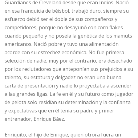
Guardianes de Cleveland desde que eran Indios. Nació
en esa franquicia de béisbol, trabajó duro, siempre su
esfuerzo debió ser el doble de sus compañeros y
competidores, porque no desayunó con corn flakes
cuando pequeño y no poseía la genética de los mamuts
americanos. Nació pobre y tuvo una alimentación
acorde con su estrechez económica. No fue primera
selección de nadie, muy por el contrario, era desechado
por los reclutadores que anteponían sus prejuicios a su
talento, su estatura y delgadez no eran una buena
carta de presentación y nadie lo proyectaba a ascender
a las grandes ligas. La fe en él y su futuro como jugador
de pelota solo residían su determinación y la confianza
y expectativas que en él tenía su padre y primer
entrenador, Enrique Báez.
Enriquito, el hijo de Enrique, quien otrora fuera un