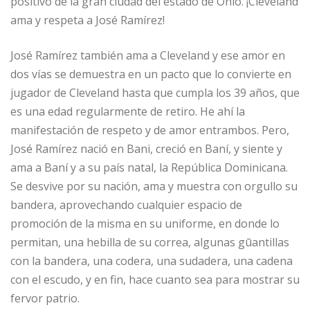
positivo de la gran ciudad del estado de Ohio. ¡Cleveland
ama y respeta a José Ramírez!
José Ramírez también ama a Cleveland y ese amor en
dos vías se demuestra en un pacto que lo convierte en
jugador de Cleveland hasta que cumpla los 39 años, que
es una edad regularmente de retiro. He ahí la
manifestación de respeto y de amor entrambos. Pero,
José Ramírez nació en Bani, creció en Baní, y siente y
ama a Baní y a su país natal, la República Dominicana.
Se desvive por su nación, ama y muestra con orgullo su
bandera, aprovechando cualquier espacio de
promoción de la misma en su uniforme, en donde lo
permitan, una hebilla de su correa, algunas gūantillas
con la bandera, una codera, una sudadera, una cadena
con el escudo, y en fin, hace cuanto sea para mostrar su
fervor patrio.