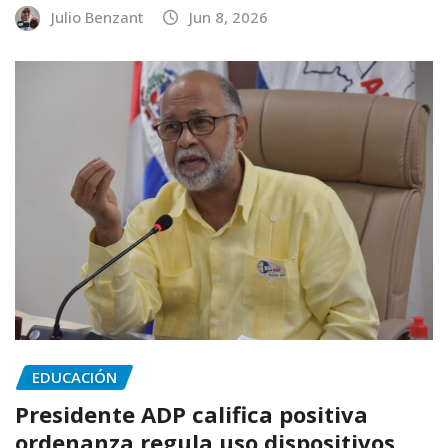
Julio Benzant
Jun 8, 2026
EDUCACIÓN
Presidente ADP califica positiva
ordenanza regula uso dispositivos