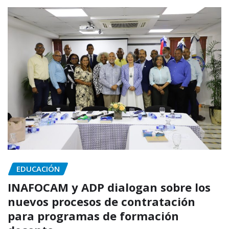
EDUCACIÓN
INAFOCAM y ADP dialogan sobre los
nuevos procesos de contratación
para programas de formación