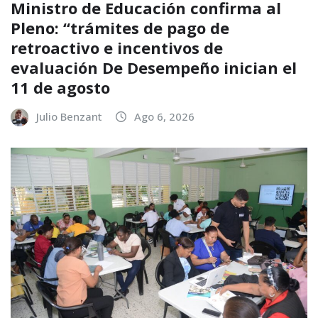
Ministro de Educación confirma al
Pleno: “trámites de pago de
retroactivo e incentivos de
evaluación De Desempeño inician el
11 de agosto
Julio Benzant
Ago 6, 2026