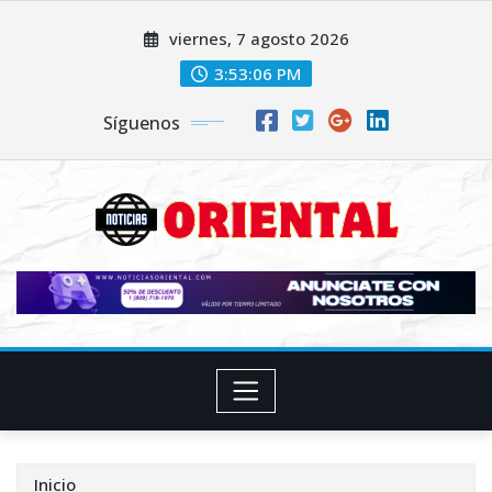
Saltar
viernes, 7 agosto 2026
al
contenido
3:53:07 PM
Síguenos
Inicio