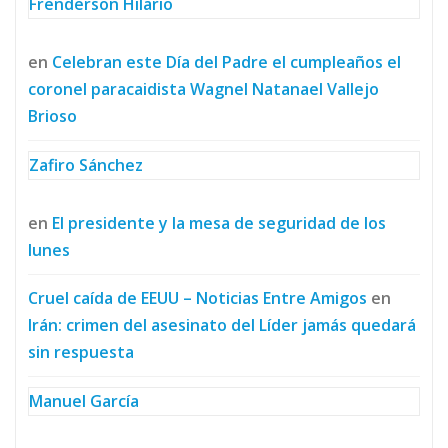
Frenderson Hilario
en
Celebran este Día del Padre el cumpleaños el
coronel paracaidista Wagnel Natanael Vallejo
Brioso
Zafiro Sánchez
en
El presidente y la mesa de seguridad de los
lunes
Cruel caída de EEUU – Noticias Entre Amigos
en
Irán: crimen del asesinato del Líder jamás quedará
sin respuesta
Manuel García