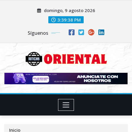
Saltar
domingo, 9 agosto 2026
al
contenido
3:39:39 PM
Síguenos
Inicio