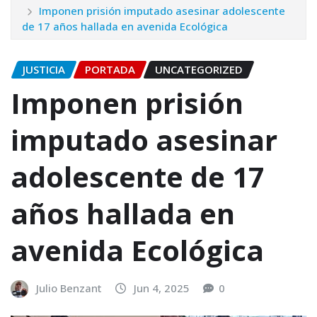
Imponen prisión imputado asesinar adolescente
de 17 años hallada en avenida Ecológica
JUSTICIA
PORTADA
UNCATEGORIZED
Imponen prisión
imputado asesinar
adolescente de 17
años hallada en
avenida Ecológica
Julio Benzant
Jun 4, 2025
0