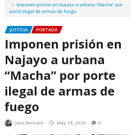
Imponen prisión en Najayo a urbana “Macha” por
porte ilegal de armas de fuego
JUSTICIA
PORTADA
Imponen prisión en
Najayo a urbana
“Macha” por porte
ilegal de armas de
fuego
Julio Benzant
May 18, 2026
0