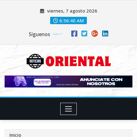
Saltar
viernes, 7 agosto 2026
al
contenido
6:36:42 AM
Síguenos
Inicio