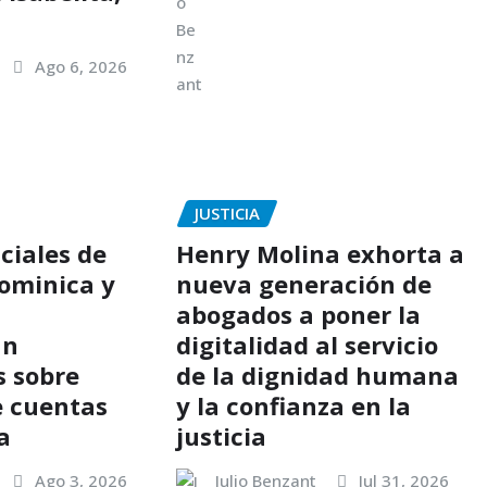
Ago 6, 2026
JUSTICIA
ciales de
Henry Molina exhorta a
ominica y
nueva generación de
abogados a poner la
an
digitalidad al servicio
s sobre
de la dignidad humana
e cuentas
y la confianza en la
a
justicia
Ago 3, 2026
Julio Benzant
Jul 31, 2026