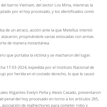
 del barrio Vietnam, del sector Los Mina, mientras la
ceptado por el hoy procesado, y los identificados como
aba de un atraco, acción ante la que Metellus intentó
lo atacaron, propinándole varias estocadas con armas
erte de manera instantánea.
ero que portaba la víctima y se macharon del lugar.
ha 17-03-2024, expedida por el Instituto Nacional de
dujo por herida en el costado derecho, lo que le causó
iscales litigantes Evelyn Peña y Alexis Casado, presentaron
 penal del hoy procesado en torno a los artículos 265,
o, asociación de malhechores para cometer robo y