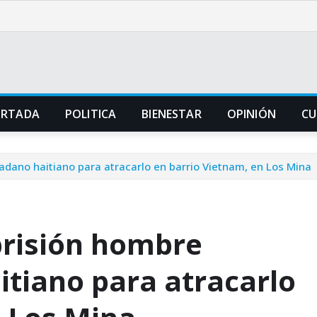
ORTADA
POLITICA
BIENESTAR
OPINIÓN
CU
dano haitiano para atracarlo en barrio Vietnam, en Los Mina
prisión hombre
itiano para atracarlo