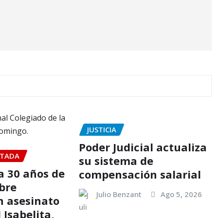
JUSTICIA
Poder Judicial actualiza
TADA
su sistema de
 30 años de
compensación salarial
bre
Julio Benzant
Ago 5, 2026
n asesinato
 Isabelita,