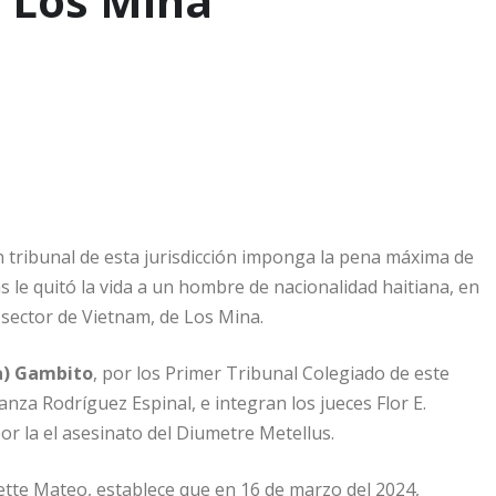
n Los Mina
 tribunal de esta jurisdicción imponga la pena máxima de
s le quitó la vida a un hombre de nacionalidad haitiana, en
sector de Vietnam, de Los Mina.
a) Gambito
, por los Primer Tribunal Colegiado de este
ranza Rodríguez Espinal, e integran los jueces Flor E.
r la el asesinato del Diumetre Metellus.
vette Mateo, establece que en 16 de marzo del 2024,