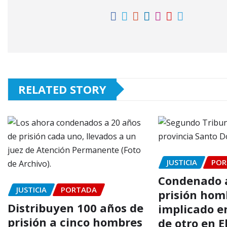
RELATED STORY
JUSTICIA
POR
Condenado a
JUSTICIA
PORTADA
prisión hom
Distribuyen 100 años de
implicado e
prisión a cinco hombres
de otro en El