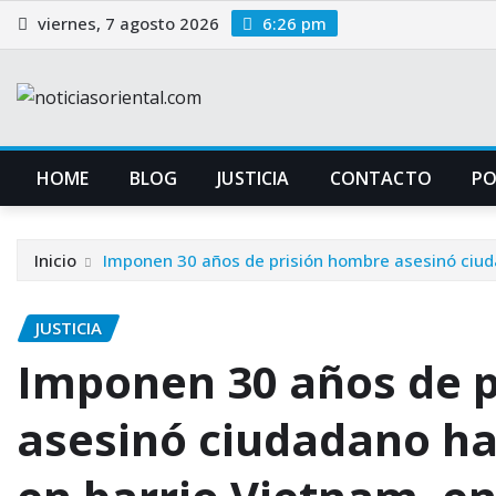
Saltar
viernes, 7 agosto 2026
6:26 pm
al
contenido
HOME
BLOG
JUSTICIA
CONTACTO
P
Inicio
Imponen 30 años de prisión hombre asesinó ciuda
JUSTICIA
Imponen 30 años de 
asesinó ciudadano ha