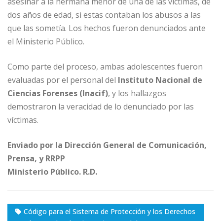
asesinar a la hermana menor de una de las víctimas, de
dos años de edad, si estas contaban los abusos a las
que las sometía. Los hechos fueron denunciados ante
el Ministerio Público.
Como parte del proceso, ambas adolescentes fueron
evaluadas por el personal del
Instituto Nacional de
Ciencias Forenses (Inacif)
, y los hallazgos
demostraron la veracidad de lo denunciado por las
víctimas.
Enviado por la Dirección General de Comunicación,
Prensa, y RRPP
Ministerio Público. R.D.
Código para el Sistema de Protección y los Derechos