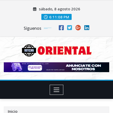
Saltar
sábado, 8 agosto 2026
al
contenido
6:11:10 PM
Síguenos
Inicio