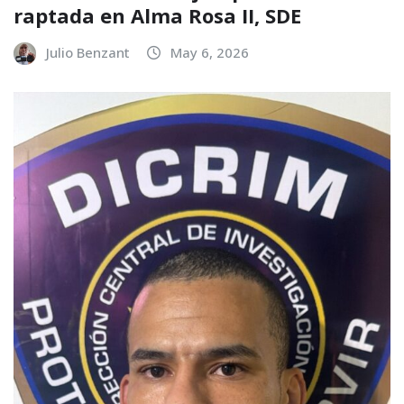
raptada en Alma Rosa II, SDE
Julio Benzant
May 6, 2026