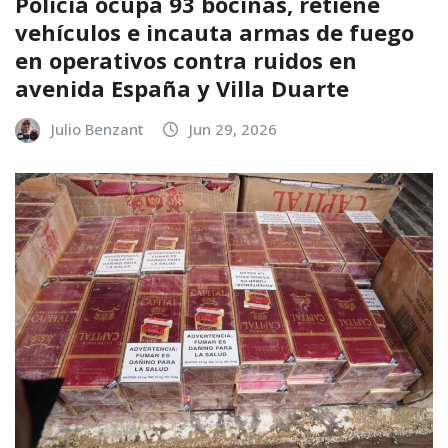
Policía ocupa 93 bocinas, retiene
vehículos e incauta armas de fuego
en operativos contra ruidos en
avenida España y Villa Duarte
Julio Benzant
Jun 29, 2026