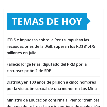
TEMAS DE HOY
ITBIS e Impuesto sobre la Renta impulsan las
recaudaciones de la DGII; superan los RD$81,475
millones en julio
Falleció Jorge Frías, diputado del PRM por la
circunscripción 2 de SDE
Distribuyen 100 años de prisión a cinco hombres
por la violación sexual de una menor en Los Mina
Ministro de Educación confirma al Pleno: “trámites
de pago de retroactivo e incentivos de evaluación