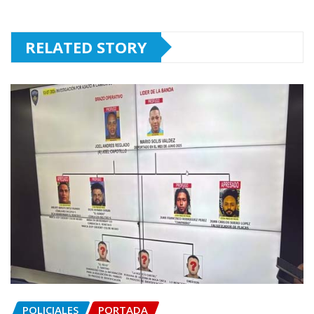
RELATED STORY
POLICIALES
PORTADA