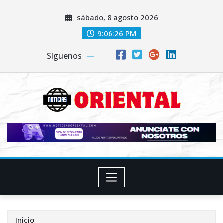
Saltar
sábado, 8 agosto 2026
al
contenido
9:06:28 PM
Síguenos
Inicio