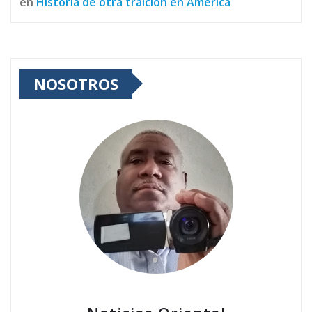
en
Historia de otra traición en América
NOSOTROS