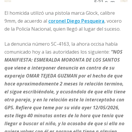
El homicida utilizó una pistola marca Glock, calibre
9mm, de acuerdo al
coronel Diego Pesqueira
, vocero
de la Policía Nacional, quien llegó al lugar del suceso.
La denuncia número SC-4163, la ahora occisa había
comunicado hoy a las autoridades los siguiente:
“NOS
MANIFIESTA: ESMERALDA MORONTA DE LOS SANTOS
que viene a interponer denuncia en contra de su
expareja OMAR TEJEDA GUZMAN por el hecho de que
hace aproximadamente 2 meses la relación termino,
el sigue escribiéndole, y acusándola de que ella tiene
otra pareja, y en la relación este la interceptaba con
GPS. Refiere que teme por su vida ayer 12/05/2026,
este llego 40 minutos antes de la hora que tenía que
llegar a buscar al niño, y la acosaba de que si ella no
quiere volver con él es porque ella tiene a alguien