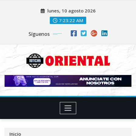
Saltar
lunes, 10 agosto 2026
al
contenido
7:23:24 AM
Síguenos
Inicio