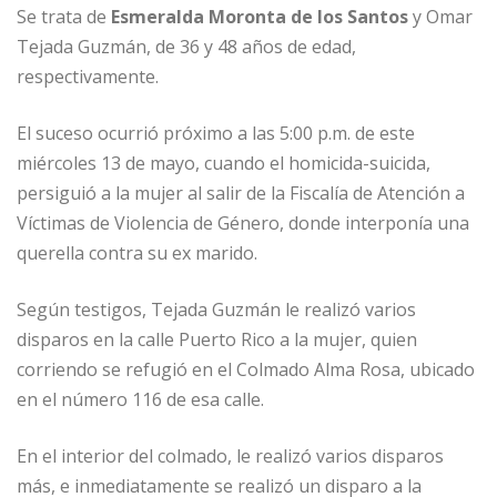
Se trata de
o
Esmeralda Moronta de los Santos
p
e
r
y Omar
Tejada Guzmán, de 36 y 48 años de edad,
k
r
respectivamente.
El suceso ocurrió próximo a las 5:00 p.m. de este
miércoles 13 de mayo, cuando el homicida-suicida,
persiguió a la mujer al salir de la Fiscalía de Atención a
Víctimas de Violencia de Género, donde interponía una
querella contra su ex marido.
Según testigos, Tejada Guzmán le realizó varios
disparos en la calle Puerto Rico a la mujer, quien
corriendo se refugió en el Colmado Alma Rosa, ubicado
en el número 116 de esa calle.
En el interior del colmado, le realizó varios disparos
más, e inmediatamente se realizó un disparo a la