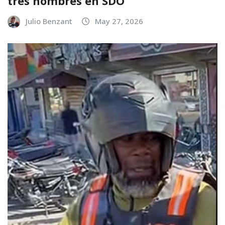
tres hombres en SDO
Julio Benzant
May 27, 2026