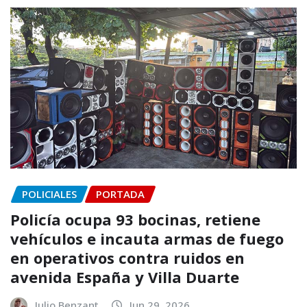
POLICIALES
PORTADA
Policía ocupa 93 bocinas, retiene
vehículos e incauta armas de fuego
en operativos contra ruidos en
avenida España y Villa Duarte
Julio Benzant
Jun 29, 2026